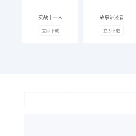
实战十一人
故事讲述者
立即下载
立即下载