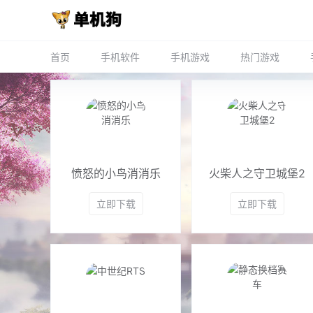
首页
手机软件
手机游戏
热门游戏
愤怒的小鸟消消乐
火柴人之守卫城堡2
立即下载
立即下载