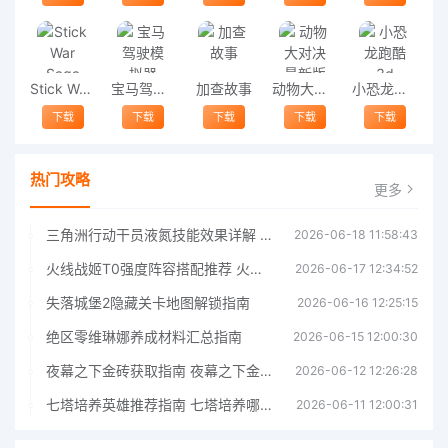
Stick War Saga
宝马驾驶模拟器
加查故事
动物大对决最新版
小恐龙跑酷3d
下载
下载
下载
下载
下载
热门攻略
更多
三角洲行动干员液氮技能效果详解 三角洲行动干员液氮技能介绍
2026-06-18 11:58:43
火线战姬T0强度阵容搭配推荐 火线战姬T0强度阵容哪个好
2026-06-17 12:34:52
失落城堡2隐藏关卡地图解锁指南
2026-06-16 12:25:15
绝区零维琳娜养成材料汇总指南
2026-06-15 12:00:30
夜幕之下金砖获取指南 夜幕之下金砖获取方法
2026-06-12 12:26:28
七塔培养英雄推荐指南 七塔培养哪个英雄好
2026-06-11 12:00:31