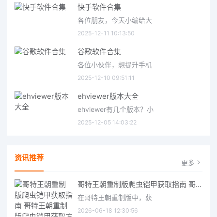
快手软件合集
各位朋友，今天小编给大
2025-12-11 10:13:50
谷歌软件合集
各位小伙伴，想提升手机
2025-12-10 09:51:11
ehviewer版本大全
ehviewer有几个版本？小
2025-12-05 14:03:22
资讯推荐
更多
哥特王朝重制版爬虫铠甲获取指南 哥特王朝重制版爬虫铠甲获取方法
在哥特王朝重制版中，获
2026-06-18 12:30:56