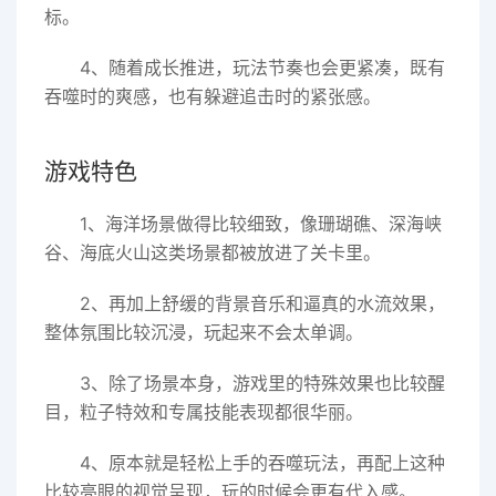
标。
4、随着成长推进，玩法节奏也会更紧凑，既有
吞噬时的爽感，也有躲避追击时的紧张感。
游戏特色
1、海洋场景做得比较细致，像珊瑚礁、深海峡
谷、海底火山这类场景都被放进了关卡里。
2、再加上舒缓的背景音乐和逼真的水流效果，
整体氛围比较沉浸，玩起来不会太单调。
3、除了场景本身，游戏里的特殊效果也比较醒
目，粒子特效和专属技能表现都很华丽。
4、原本就是轻松上手的吞噬玩法，再配上这种
比较亮眼的视觉呈现，玩的时候会更有代入感。