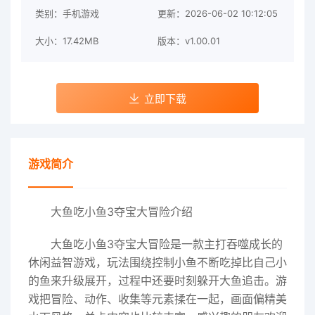
类别：手机游戏
更新：2026-06-02 10:12:05
大小：17.42MB
版本：v1.00.01
立即下载
游戏简介
大鱼吃小鱼3夺宝大冒险介绍
大鱼吃小鱼3夺宝大冒险是一款主打吞噬成长的
休闲益智游戏，玩法围绕控制小鱼不断吃掉比自己小
的鱼来升级展开，过程中还要时刻躲开大鱼追击。游
戏把冒险、动作、收集等元素揉在一起，画面偏精美