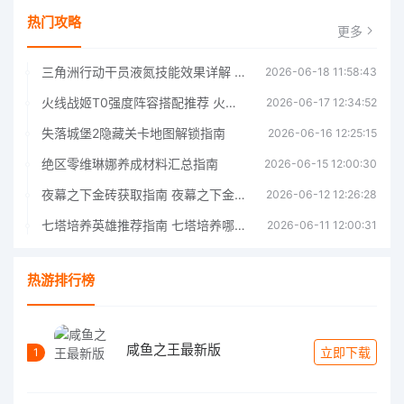
热门攻略
更多
三角洲行动干员液氮技能效果详解 三角洲行动干员液氮技能介绍
2026-06-18 11:58:43
火线战姬T0强度阵容搭配推荐 火线战姬T0强度阵容哪个好
2026-06-17 12:34:52
失落城堡2隐藏关卡地图解锁指南
2026-06-16 12:25:15
绝区零维琳娜养成材料汇总指南
2026-06-15 12:00:30
夜幕之下金砖获取指南 夜幕之下金砖获取方法
2026-06-12 12:26:28
七塔培养英雄推荐指南 七塔培养哪个英雄好
2026-06-11 12:00:31
热游排行榜
咸鱼之王最新版
立即下载
1