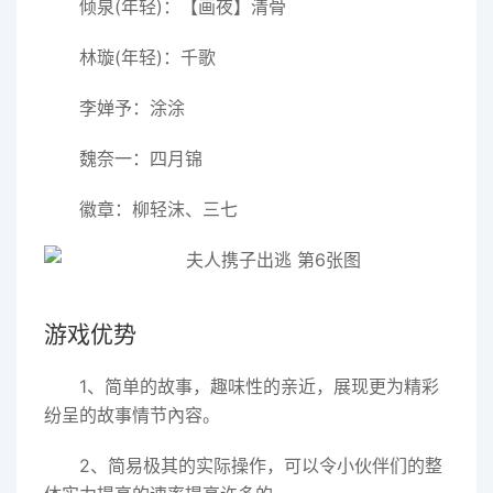
倾泉(年轻)：【画夜】清骨
林璇(年轻)：千歌
李婵予：涂涂
魏奈一：四月锦
徽章：柳轻沫、三七
游戏优势
1、简单的故事，趣味性的亲近，展现更为精彩
纷呈的故事情节內容。
2、简易极其的实际操作，可以令小伙伴们的整