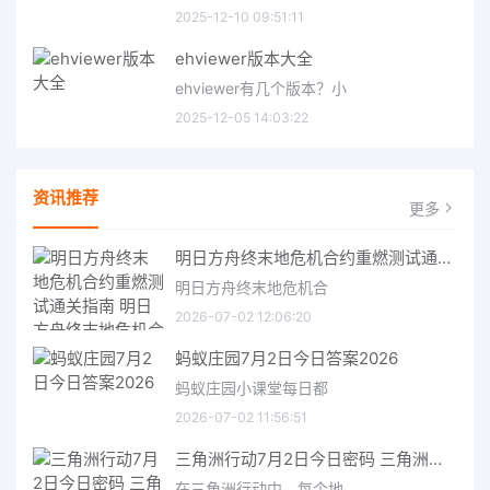
2025-12-10 09:51:11
ehviewer版本大全
ehviewer有几个版本？小
2025-12-05 14:03:22
资讯推荐
更多
明日方舟终末地危机合约重燃测试通关指南 明日方舟终末地危机合约重燃测试通关攻略
明日方舟终末地危机合
2026-07-02 12:06:20
蚂蚁庄园7月2日今日答案2026
蚂蚁庄园小课堂每日都
2026-07-02 11:56:51
三角洲行动7月2日今日密码 三角洲行动2026年7月2今日摩斯密码分享
在三角洲行动中，每个地