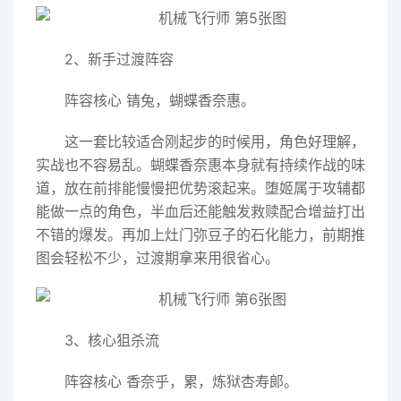
2、新手过渡阵容
阵容核心 锖兔，蝴蝶香奈惠。
这一套比较适合刚起步的时候用，角色好理解，
实战也不容易乱。蝴蝶香奈惠本身就有持续作战的味
道，放在前排能慢慢把优势滚起来。堕姬属于攻辅都
能做一点的角色，半血后还能触发救赎配合增益打出
不错的爆发。再加上灶门弥豆子的石化能力，前期推
图会轻松不少，过渡期拿来用很省心。
3、核心狙杀流
阵容核心 香奈乎，累，炼狱杏寿郞。