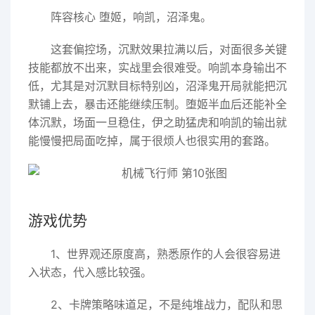
阵容核心 堕姬，响凯，沼泽鬼。
这套偏控场，沉默效果拉满以后，对面很多关键
技能都放不出来，实战里会很难受。响凯本身输出不
低，尤其是对沉默目标特别凶，沼泽鬼开局就能把沉
默铺上去，暴击还能继续压制。堕姬半血后还能补全
体沉默，场面一旦稳住，伊之助猛虎和响凯的输出就
能慢慢把局面吃掉，属于很烦人也很实用的套路。
游戏优势
1、世界观还原度高，熟悉原作的人会很容易进
入状态，代入感比较强。
2、卡牌策略味道足，不是纯堆战力，配队和思