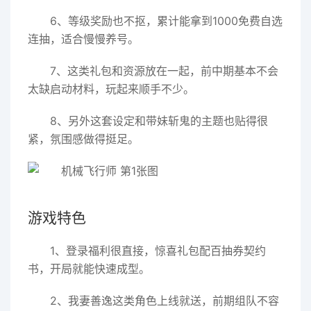
6、等级奖励也不抠，累计能拿到1000免费自选
连抽，适合慢慢养号。
7、这类礼包和资源放在一起，前中期基本不会
太缺启动材料，玩起来顺手不少。
8、另外这套设定和带妹斩鬼的主题也贴得很
紧，氛围感做得挺足。
游戏特色
1、登录福利很直接，惊喜礼包配百抽券契约
书，开局就能快速成型。
2、我妻善逸这类角色上线就送，前期组队不容