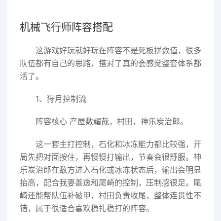
机械飞行师阵容搭配
这游戏好玩就好玩在阵容不是死板拼数值，很多
队伍都有自己的思路，搭对了真的会感觉整套体系都
活了。
1、狩月控制流
阵容核心 产屋敷耀哉，村田，神乐炭治郎。
这一套主打控制，石化和冰冻能力都比较强，开
局先把对面按住，再慢慢打输出，节奏会很舒服。神
乐炭治郎在敌方进入石化或冰冻状态后，输出会明显
抬高，配合我妻善逸和尾崎的控制，压制感很足。尾
崎还能帮队伍补破甲，村田负责收尾，整体连贯性不
错，属于很适合喜欢稳扎稳打的阵容。