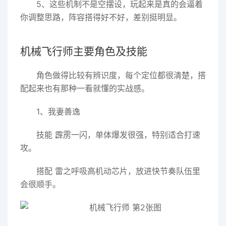
5、这些机制不是空摆设，玩起来是真的会逼着
你调整思路，阵容搭得好不好，差别挺明显。
机械飞行师主要角色及技能
角色做得比较有辨识度，每个定位都很清楚，搭
配起来也有那种一看就懂的实战感。
1、我妻善逸
技能 霹雳一闪，单体爆发很强，特别适合打速
攻。
搭配 雷之呼吸高机动芯片，放进快节奏队伍里
会很顺手。