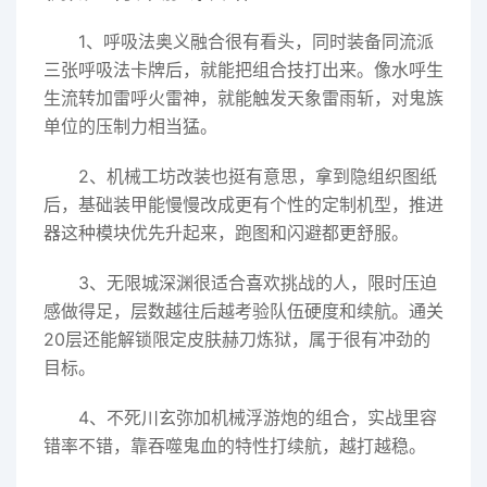
1、呼吸法奥义融合很有看头，同时装备同流派
三张呼吸法卡牌后，就能把组合技打出来。像水呼生
生流转加雷呼火雷神，就能触发天象雷雨斩，对鬼族
单位的压制力相当猛。
2、机械工坊改装也挺有意思，拿到隐组织图纸
后，基础装甲能慢慢改成更有个性的定制机型，推进
器这种模块优先升起来，跑图和闪避都更舒服。
3、无限城深渊很适合喜欢挑战的人，限时压迫
感做得足，层数越往后越考验队伍硬度和续航。通关
20层还能解锁限定皮肤赫刀炼狱，属于很有冲劲的
目标。
4、不死川玄弥加机械浮游炮的组合，实战里容
错率不错，靠吞噬鬼血的特性打续航，越打越稳。