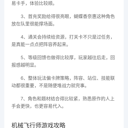
易卡手，体验比较顺。
3、首充奖励给得很亮眼，蝴蝶香奈惠这种角色
放在队里很能撑场面。
4、通关会持续给资源，打关卡不只是过任务，
是真能一点点把阵容养起来。
5、等级回馈也做得比较厚，玩家越往后走，回
报感越明显。
6、整体玩法偏卡牌策略，阵容、站位、技能联
动都很重要，不是随便堆战力就完事。
7、角色和题材结合得比较紧，熟悉原作的人上
手会更快，也更容易代入。
机械飞行师游戏攻略