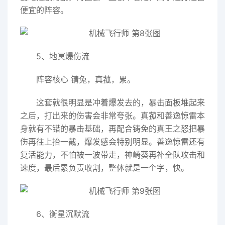
便宜的阵容。
5、地冥爆伤流
阵容核心 锖兔，真菰，累。
这套就很明显是冲着爆发去的，暴击面板堆起来
之后，打出来的伤害会非常夸张。真菰和善逸惊雷本
身就有不错的暴击基础，再配合铸免的真王之怒把暴
伤再往上抬一截，爆发感会特别明显。善逸惊雷还有
复活能力，不怕被一波带走，神崎葵再补全队攻击和
速度，最后累负责收割，整体就是一个字，快。
6、衡星沉默流