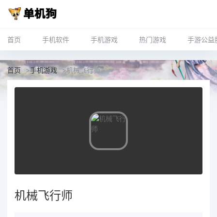
首页
手机软件
手机游戏
热门游戏
手游公益
首页
>
手机游戏
>
机械飞行师
机械飞行师