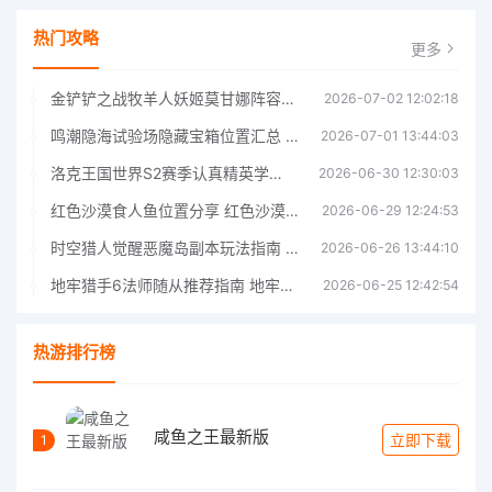
热门攻略
更多
金铲铲之战牧羊人妖姬莫甘娜阵容玩法指南金铲铲之战牧羊人妖姬莫甘娜阵容玩法
2026-07-02 12:02:18
鸣潮隐海试验场隐藏宝箱位置汇总 鸣潮隐海试验场隐藏基准宝箱获取指南
2026-07-01 13:44:03
洛克王国世界S2赛季认真精英学者打法指南 洛克王国世界S2赛季认真精英学者怎么打
2026-06-30 12:30:03
红色沙漠食人鱼位置分享 红色沙漠食人鱼位置一览
2026-06-29 12:24:53
时空猎人觉醒恶魔岛副本玩法指南 时空猎人觉醒恶魔岛副本玩法攻略
2026-06-26 13:44:10
地牢猎手6法师随从推荐指南 地牢猎手6法师随从哪个
2026-06-25 12:42:54
热游排行榜
咸鱼之王最新版
立即下载
1