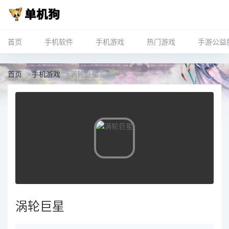
首页
手机软件
手机游戏
热门游戏
手游公益
首页
>
手机游戏
>
涡轮巨星
涡轮巨星