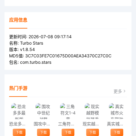
应用信息
更新时间:
2026-07-08 09:17:14
名称:
Turbo Stars
版本:
v1.8.54
MD5值:
3C7C03FE7C01675D00AEA34370C27C0C
包名:
com.turbo.stars
热门手游
更多
恐龙多多最新版
围攻中世纪战略
三角符文1-4章
现实越野模拟器手机版
真实城市火车驾驶游戏
下载
下载
下载
下载
下载