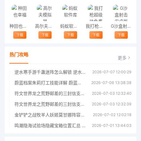
种田也幸福
高尔夫模拟器
蚂蚁软件库
我打枪超级快免费版
G沙盒射击安卓版
下载
下载
下载
下载
下载
热门攻略
更多
逆水寒手游千蛊迷阵怎么解锁 逆水寒手游千蛊迷阵解锁指南
2026-07-07 12:00:29
蔚蓝档案朱莉打工技能详解 蔚蓝档案朱莉打工技能介绍
2026-07-06 13:38:38
符文世界龙之荒野邮差的三封信支线任务完成指南 符文世界龙之荒野邮差的三封信支线任务攻略
2026-07-03 12:32:40
符文世界龙之荒野邮差的三封信支线任务完成指南 符文世界龙之荒野邮差的三封信支线任务攻略
2026-07-03 12:32:39
金铲铲之战牧羊人妖姬莫甘娜阵容玩法指南金铲铲之战牧羊人妖姬莫甘娜阵容玩法
2026-07-02 12:02:18
鸣潮隐海试验场隐藏宝箱位置汇总 鸣潮隐海试验场隐藏基准宝箱获取指南
2026-07-01 13:44:03