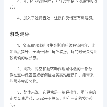
3、采用3D高清画质，并保持单指即可操作的方
式。
4、加入了独特音效，让操作反馈更有沉浸感。
游戏测评
1、金币和钥匙的收集会影响后续解锁内容，比
如速度提升、全新坐骑和角色装扮，玩的时候会有比
较明确的成长感。
2、跳跃、腾空和翻转动作也是体验的一部分，
像在空中做圈圈或者倒挂这类高难度操作，能带来一
些额外金币奖励。
3、整体来说，它更像是一款轻操作、重节奏的
跑酷竞速游戏，玩起来不复杂，但有一定的技巧空
间。