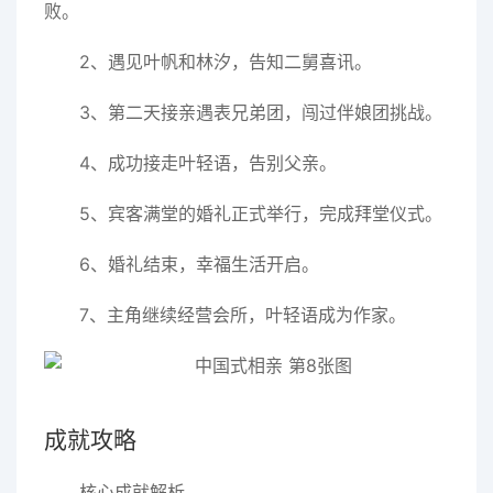
败。
2、遇见叶帆和林汐，告知二舅喜讯。
3、第二天接亲遇表兄弟团，闯过伴娘团挑战。
4、成功接走叶轻语，告别父亲。
5、宾客满堂的婚礼正式举行，完成拜堂仪式。
6、婚礼结束，幸福生活开启。
7、主角继续经营会所，叶轻语成为作家。
成就攻略
核心成就解析