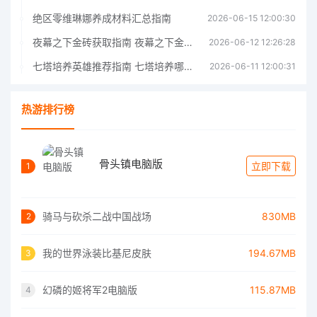
绝区零维琳娜养成材料汇总指南
2026-06-15 12:00:30
夜幕之下金砖获取指南 夜幕之下金砖获取方法
2026-06-12 12:26:28
七塔培养英雄推荐指南 七塔培养哪个英雄好
2026-06-11 12:00:31
热游排行榜
骨头镇电脑版
立即下载
1
骑马与砍杀二战中国战场
830MB
2
我的世界泳装比基尼皮肤
194.67MB
3
幻磷的姬将军2电脑版
115.87MB
4