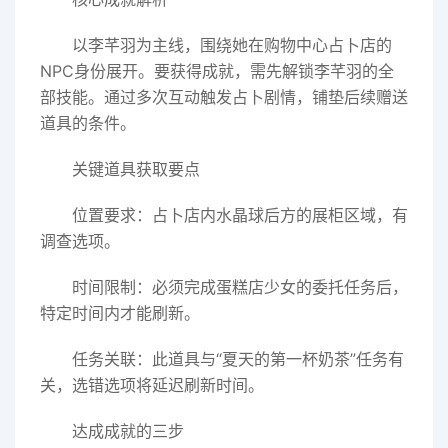
以李芊羽为主线，围绕她在购物中心占卜店的
NPC身份展开。要获得成就，需先解锁李芊羽的全
部技能。通过多次互动触发占卜剧情，铺垫后续赠送
道具的条件。
关键道具获取要点
位置要求：占卜店内水晶球后方的展柜区域，有
调查选项。
时间限制：必须完成蛋糕店少女的委托任务后，
特定时间内才能刷新。
任务关联：此道具与“夏天的第一杯奶茶”任务有
关，选错选项将延迟刷新时间。
达成成就的三步