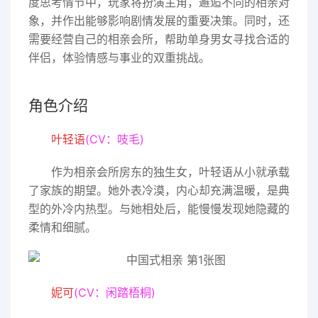
度思考情节中，玩家将扮演主角，邂逅不同的相亲对
象，并作出能够影响剧情发展的重要决策。同时，还
需要经营自己的相亲会所，帮助单身男女寻找合适的
伴侣，体验情感与事业的双重挑战。
角色介绍
叶轻语
(CV：吱毛)
作为相亲会所房东的独生女，叶轻语从小就承载
了家族的期望。她外表冷漠，内心却充满温暖，是典
型的外冷内热型。与她相处后，能慢慢发现她隐藏的
柔情和细腻。
妮可
(CV：闲踏梧桐)