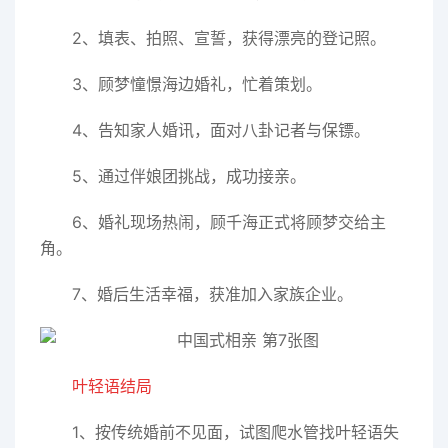
2、填表、拍照、宣誓，获得漂亮的登记照。
3、顾梦憧憬海边婚礼，忙着策划。
4、告知家人婚讯，面对八卦记者与保镖。
5、通过伴娘团挑战，成功接亲。
6、婚礼现场热闹，顾千海正式将顾梦交给主
角。
7、婚后生活幸福，获准加入家族企业。
叶轻语结局
1、按传统婚前不见面，试图爬水管找叶轻语失