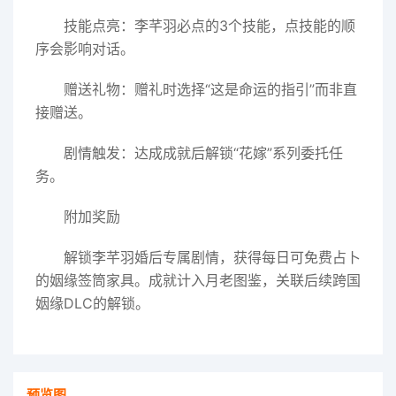
技能点亮：李芊羽必点的3个技能，点技能的顺
序会影响对话。
赠送礼物：赠礼时选择“这是命运的指引”而非直
接赠送。
剧情触发：达成成就后解锁“花嫁”系列委托任
务。
附加奖励
解锁李芊羽婚后专属剧情，获得每日可免费占卜
的姻缘签筒家具。成就计入月老图鉴，关联后续跨国
姻缘DLC的解锁。
预览图