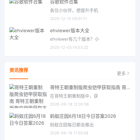
谷歌软件合集
各位小伙伴，想提升手机
2025-12-10 09:51:11
ehviewer版本大全
ehviewer有几个版本？小
2025-12-05 14:03:22
资讯推荐
更多
哥特王朝重制版爬虫铠甲获取指南 哥特王朝重制版爬虫铠甲获取方法
在哥特王朝重制版中，获
2026-06-18 12:30:56
蚂蚁庄园6月18日今日答案2026
蚂蚁庄园每日都会推出
2026-06-18 11:55:08