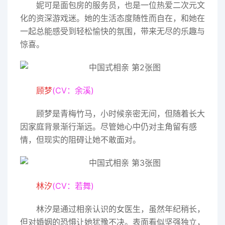
妮可是面包房的服务员，也是一位热爱二次元文
化的资深游戏迷。她的生活态度随性而自在，和她在
一起总能感受到轻松愉快的氛围，带来无尽的乐趣与
惊喜。
顾梦
(CV：余溪)
顾梦是青梅竹马，小时候亲密无间，但随着长大
因家庭背景渐行渐远。尽管她心中仍对主角留有感
情，但现实的阻碍让她不敢面对。
林汐
(CV：若舞)
林汐是通过相亲认识的女医生，虽然年纪稍长，
但对婚姻的恐惧让她犹豫不决。表面看似坚强独立，