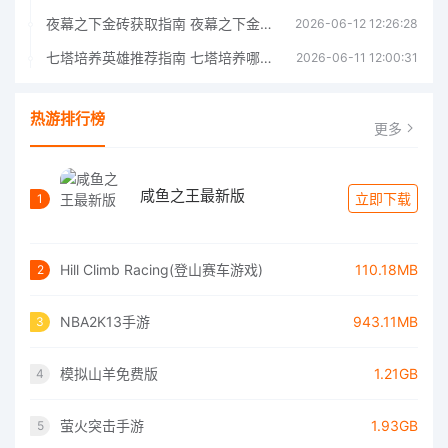
夜幕之下金砖获取指南 夜幕之下金砖获取方法
2026-06-12 12:26:28
七塔培养英雄推荐指南 七塔培养哪个英雄好
2026-06-11 12:00:31
热游排行榜
更多
咸鱼之王最新版
立即下载
1
Hill Climb Racing(登山赛车游戏)
110.18MB
2
NBA2K13手游
943.11MB
3
模拟山羊免费版
1.21GB
4
萤火突击手游
1.93GB
5