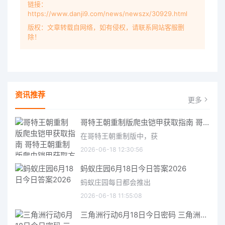
链接：
https://www.danji9.com/news/newszx/30929.html
版权：文章转载自网络，如有侵权，请联系网站客服删
除！
资讯推荐
更多
哥特王朝重制版爬虫铠甲获取指南 哥特王朝重制版爬虫铠甲获取方法
在哥特王朝重制版中，获
2026-06-18 12:30:56
蚂蚁庄园6月18日今日答案2026
蚂蚁庄园每日都会推出
2026-06-18 11:55:08
三角洲行动6月18日今日密码 三角洲行动2026年6月18今日摩斯密码分享