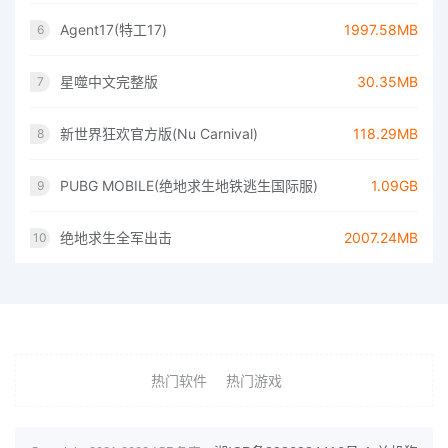
Agent17(特工17)
1997.58MB
6
星噬中文完整版
30.35MB
7
新世界狂欢官方版(Nu Carnival)
118.29MB
8
PUBG MOBILE(绝地求生地铁逃生国际服)
1.09GB
9
绝地求生全军出击
2007.24MB
10
热门软件
热门游戏