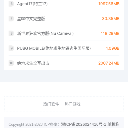
Agent17(特工17)
1997.58MB
6
星噬中文完整版
30.35MB
7
新世界狂欢官方版(Nu Carnival)
118.29MB
8
PUBG MOBILE(绝地求生地铁逃生国际服)
1.09GB
9
绝地求生全军出击
2007.24MB
10
热门软件
热门游戏
湘ICP备2026024416号-1
单机狗
Copyright 2021-2023 ICP备案：