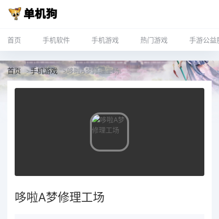
首页
手机软件
手机游戏
热门游戏
手游公益
首页
>
手机游戏
>
哆啦A梦修理工场
哆啦A梦修理工场