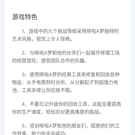
游戏特色
1、游戏中的九个挑战等级采用哆啦A梦独特的
艺术风格，视觉上令人惊艳。
2、与哆啦A梦和他的伙伴们一起展开修理工场
的经营冒险，感受团队合作的乐趣。
3、使用哆啦A梦的经典工具来修复和回收各种
物品：从手电筒到时光布，从分解起子到超强力电
池，工具多得让你应接不暇。
4、不要忘记升级你的回收工具，这能显著提高
你的生产速度，轻松应对更高难度的挑战。
5、培训哆啦A梦和他的朋友们，提高他们的工
作效率，助力你走向成功。