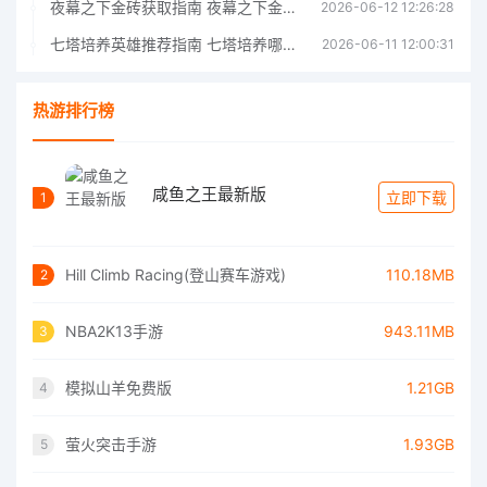
夜幕之下金砖获取指南 夜幕之下金砖获取方法
2026-06-12 12:26:28
七塔培养英雄推荐指南 七塔培养哪个英雄好
2026-06-11 12:00:31
热游排行榜
咸鱼之王最新版
立即下载
1
Hill Climb Racing(登山赛车游戏)
110.18MB
2
NBA2K13手游
943.11MB
3
模拟山羊免费版
1.21GB
4
萤火突击手游
1.93GB
5