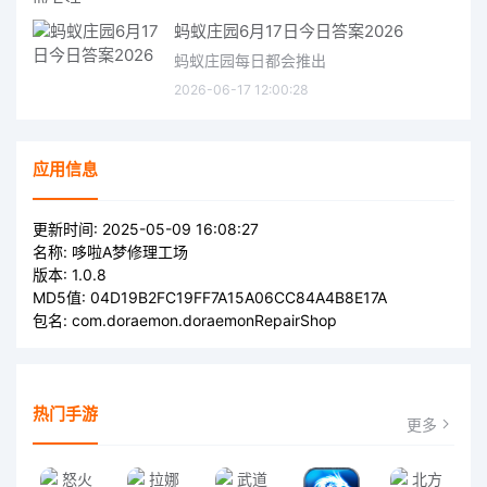
蚂蚁庄园6月17日今日答案2026
蚂蚁庄园每日都会推出
2026-06-17 12:00:28
应用信息
更新时间:
2025-05-09 16:08:27
名称:
哆啦A梦修理工场
版本:
1.0.8
MD5值:
04D19B2FC19FF7A15A06CC84A4B8E17A
包名:
com.doraemon.doraemonRepairShop
热门手游
更多