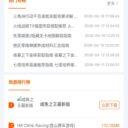
热门攻略
更多
三角洲行动干员液氮技能效果详解 三角洲行动干员液氮技能介绍
2026-06-18 11:58:43
火线战姬T0强度阵容搭配推荐 火线战姬T0强度阵容哪个好
2026-06-17 12:34:52
失落城堡2隐藏关卡地图解锁指南
2026-06-16 12:25:15
绝区零维琳娜养成材料汇总指南
2026-06-15 12:00:30
夜幕之下金砖获取指南 夜幕之下金砖获取方法
2026-06-12 12:26:28
七塔培养英雄推荐指南 七塔培养哪个英雄好
2026-06-11 12:00:31
热游排行榜
咸鱼之王最新版
立即下载
1
Hill Climb Racing(登山赛车游戏)
110.18MB
2