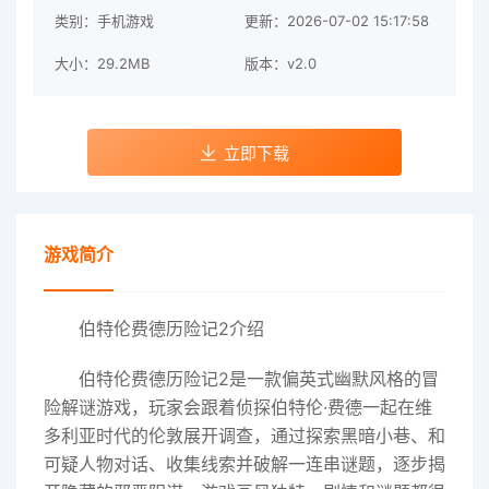
类别：手机游戏
更新：2026-07-02 15:17:58
大小：29.2MB
版本：v2.0
立即下载
游戏简介
伯特伦费德历险记2介绍
伯特伦费德历险记2是一款偏英式幽默风格的冒
险解谜游戏，玩家会跟着侦探伯特伦·费德一起在维
多利亚时代的伦敦展开调查，通过探索黑暗小巷、和
可疑人物对话、收集线索并破解一连串谜题，逐步揭