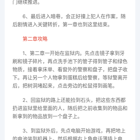
门继续推进。
6、最后进入暗巷，会正好撞上犯人在作案，随
后剧情进入关键转折，第一章也到这里结束。
第二章攻略
1、第二章一开始在监狱内。先点击镜子拿到牙
刷和镜子碎片，再点洗手池下的管子得到管子和绿色
物质，接着拿床单、看窗外的警察和盘子，把盘子收
下。再让另一个人物拿到蛋糕后给警察，等狱警离开
后，把树洞堵起来，点击旁边的松鼠得到画笔。
2、回监狱的路上还能捡到石头，把这些东西都
扔进监狱里给里面的人，随后把之前收集到的物品和
新拿到的物品放到一个盘子上。
3、到监狱外后，先点电脑开始游戏，再把地上
的电池装到机器上。然后根据右上角电话薄插上电