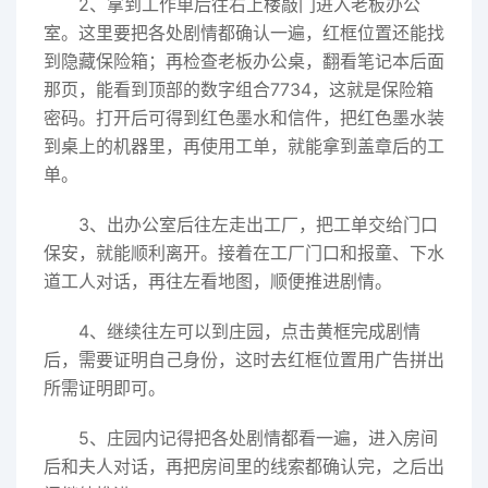
2、拿到工作单后往右上楼敲门进入老板办公
室。这里要把各处剧情都确认一遍，红框位置还能找
到隐藏保险箱；再检查老板办公桌，翻看笔记本后面
那页，能看到顶部的数字组合7734，这就是保险箱
密码。打开后可得到红色墨水和信件，把红色墨水装
到桌上的机器里，再使用工单，就能拿到盖章后的工
单。
3、出办公室后往左走出工厂，把工单交给门口
保安，就能顺利离开。接着在工厂门口和报童、下水
道工人对话，再往左看地图，顺便推进剧情。
4、继续往左可以到庄园，点击黄框完成剧情
后，需要证明自己身份，这时去红框位置用广告拼出
所需证明即可。
5、庄园内记得把各处剧情都看一遍，进入房间
后和夫人对话，再把房间里的线索都确认完，之后出