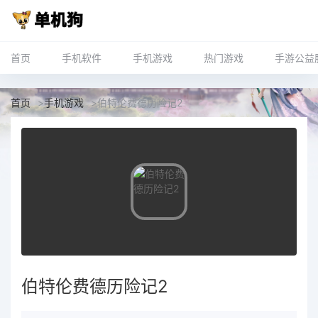
首页
手机软件
手机游戏
热门游戏
手游公益
首页
>
手机游戏
>
伯特伦费德历险记2
伯特伦费德历险记2