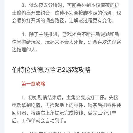
3、像深夜去诊所时，可能会碰到本该值夜的护
士偷偷离开去约会，这种不完全按脚本走的偶遇，也
会顺势打开新的调查路径，让解谜过程更有变化。
4、除了主线推进，游戏还会不断把新谜题和新
信息抛给玩家，玩起来不会太死板，适合喜欢边观察
边推理的人。
伯特伦费德历险记2游戏攻略
第一章攻略
1、初始剧情结束后，主角会变成打工仔。先接
电话拿到剧情，再捡起地上的零件，喝茶后把零件装
回机器，按照右上角提示完成接线，做完三个订单
后，工作单就会自动到手。