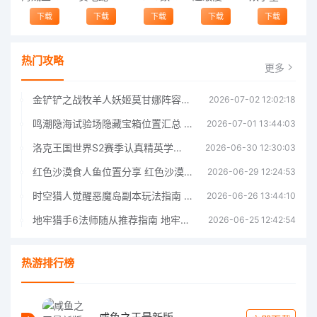
下载
下载
下载
下载
下载
热门攻略
更多
金铲铲之战牧羊人妖姬莫甘娜阵容玩法指南金铲铲之战牧羊人妖姬莫甘娜阵容玩法
2026-07-02 12:02:18
鸣潮隐海试验场隐藏宝箱位置汇总 鸣潮隐海试验场隐藏基准宝箱获取指南
2026-07-01 13:44:03
洛克王国世界S2赛季认真精英学者打法指南 洛克王国世界S2赛季认真精英学者怎么打
2026-06-30 12:30:03
红色沙漠食人鱼位置分享 红色沙漠食人鱼位置一览
2026-06-29 12:24:53
时空猎人觉醒恶魔岛副本玩法指南 时空猎人觉醒恶魔岛副本玩法攻略
2026-06-26 13:44:10
地牢猎手6法师随从推荐指南 地牢猎手6法师随从哪个
2026-06-25 12:42:54
热游排行榜