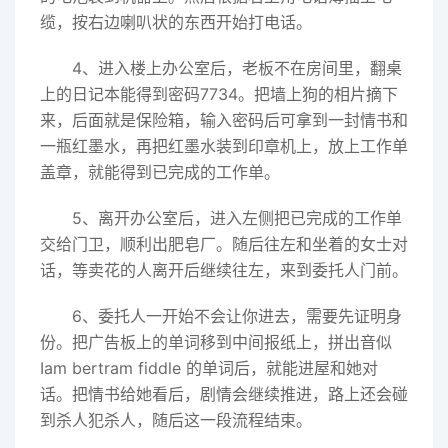
缆，按右边喇叭状的东西开始打电话。
4、进入楼上办公室后，老板不在房间里，翻桌
上的日记本能得到密码7734。把墙上狗的相片摘下
来，后面就是保险箱，输入密码后可拿到一封情书和
一瓶红墨水，再把红墨水装到印章机上，放上工作单
盖章，就能得到已完成的工作单。
5、离开办公室后，进入左侧把已完成的工作单
交给门卫，顺利出肥皂厂。随后往左和坐着的女士对
话，等卖花的人离开后继续往左，来到委托人门前。
6、委托人一开始不会让你进去，需要先证明身
份。把广告板上的单词移到中间报纸上，拼出音似
Iam bertram fiddle 的单词后，就能进屋和她对
话。把情书给她看后，剧情会继续推进，路上还会碰
到杀人犯杀人，随后这一段流程结束。