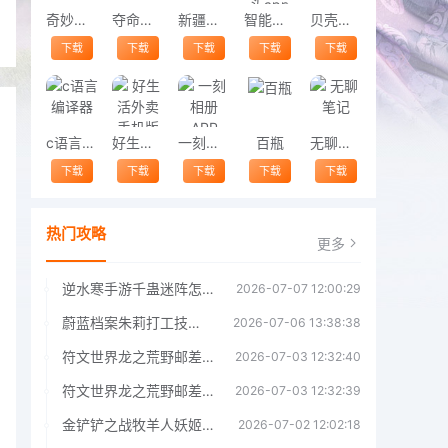
奇妙应用
夺命邮差2
新疆人才网
智能云摄像头app
贝壳找房
下载
下载
下载
下载
下载
c语言编译器
好生活外卖手机版
一刻相册APP
百瓶
无聊笔记
下载
下载
下载
下载
下载
热门攻略
更多
逆水寒手游千蛊迷阵怎么解锁 逆水寒手游千蛊迷阵解锁指南
2026-07-07 12:00:29
蔚蓝档案朱莉打工技能详解 蔚蓝档案朱莉打工技能介绍
2026-07-06 13:38:38
符文世界龙之荒野邮差的三封信支线任务完成指南 符文世界龙之荒野邮差的三封信支线任务攻略
2026-07-03 12:32:40
符文世界龙之荒野邮差的三封信支线任务完成指南 符文世界龙之荒野邮差的三封信支线任务攻略
2026-07-03 12:32:39
金铲铲之战牧羊人妖姬莫甘娜阵容玩法指南金铲铲之战牧羊人妖姬莫甘娜阵容玩法
2026-07-02 12:02:18