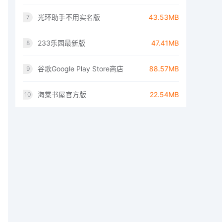
光环助手不用实名版
43.53MB
7
233乐园最新版
47.41MB
8
谷歌Google Play Store商店
88.57MB
9
海棠书屋官方版
22.54MB
10