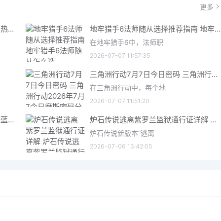
更多
奥星热浪变异兽巢穴怎么通关-奥星热浪变异兽巢穴攻略分享
地牢猎手6法师随从选择推荐指南 地牢猎手6法师随从怎么选
在地牢猎手6中，法师职
2026-07-07 11:57:35
三角洲行动7月7日今日密码 三角洲行动2026年7月7今日摩斯密码分享
在三角洲行动中，每个地
2026-07-07 11:51:20
苍蓝前线零氪平民阵容怎么搭配-苍蓝前线零氪平民阵容推荐
炉石传说逃离紫罗兰监狱通行证详解 炉石传说逃离紫罗兰监狱通行证介绍
炉石传说新版本“逃离
2026-07-06 13:42:05