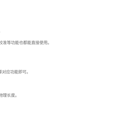
。
校准等功能也都能直接使用。
择对应功能即可。
物理长度。