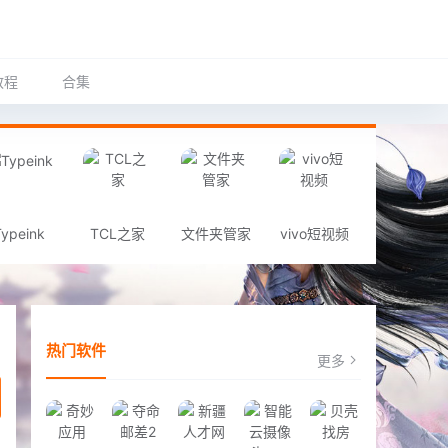
教程
合集
Typeink
TCL之家
文件夹管家
vivo短视频
热门软件
更多