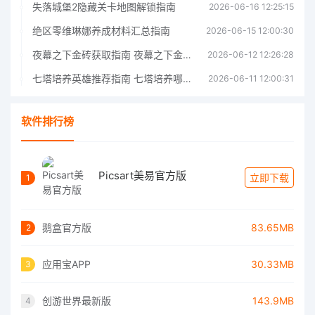
失落城堡2隐藏关卡地图解锁指南
2026-06-16 12:25:15
绝区零维琳娜养成材料汇总指南
2026-06-15 12:00:30
夜幕之下金砖获取指南 夜幕之下金砖获取方法
2026-06-12 12:26:28
七塔培养英雄推荐指南 七塔培养哪个英雄好
2026-06-11 12:00:31
软件排行榜
Picsart美易官方版
立即下载
1
鹅盒官方版
83.65MB
2
应用宝APP
30.33MB
3
创游世界最新版
143.9MB
4