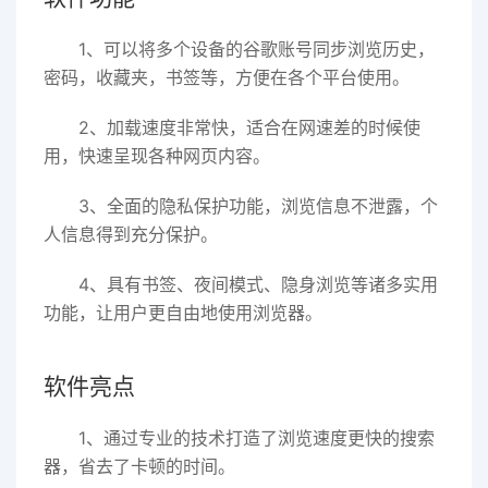
1、可以将多个设备的谷歌账号同步浏览历史，
密码，收藏夹，书签等，方便在各个平台使用。
2、加载速度非常快，适合在网速差的时候使
用，快速呈现各种网页内容。
3、全面的隐私保护功能，浏览信息不泄露，个
人信息得到充分保护。
4、具有书签、夜间模式、隐身浏览等诸多实用
功能，让用户更自由地使用浏览器。
软件亮点
1、通过专业的技术打造了浏览速度更快的搜索
器，省去了卡顿的时间。