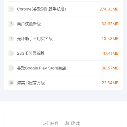
Chrome(谷歌浏览器手机版)
274.33MB
5
葫芦侠最新版
33.67MB
6
光环助手不用实名版
43.53MB
7
233乐园最新版
47.41MB
8
谷歌Google Play Store商店
88.57MB
9
海棠书屋官方版
22.54MB
10
热门软件
热门游戏