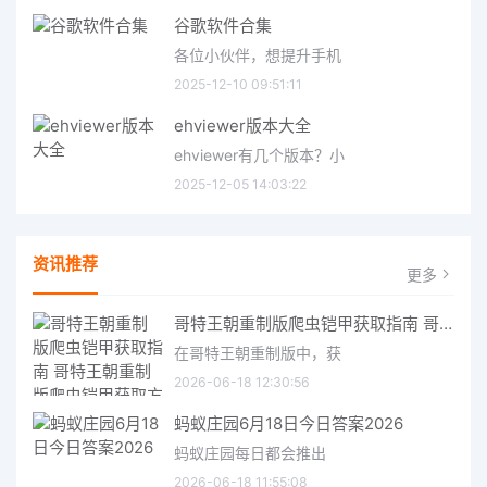
谷歌软件合集
各位小伙伴，想提升手机
2025-12-10 09:51:11
ehviewer版本大全
ehviewer有几个版本？小
2025-12-05 14:03:22
资讯推荐
更多
哥特王朝重制版爬虫铠甲获取指南 哥特王朝重制版爬虫铠甲获取方法
在哥特王朝重制版中，获
2026-06-18 12:30:56
蚂蚁庄园6月18日今日答案2026
蚂蚁庄园每日都会推出
2026-06-18 11:55:08