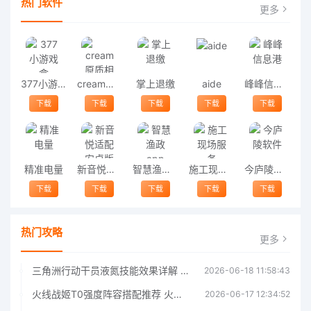
热门软件
更多
377小游戏盒
cream原质相机
掌上退缴
aide
峰峰信息港
下载
下载
下载
下载
下载
精准电量
新音悦适配安卓版
智慧渔政app
施工现场服务
今庐陵软件
下载
下载
下载
下载
下载
热门攻略
更多
三角洲行动干员液氮技能效果详解 三角洲行动干员液氮技能介绍
2026-06-18 11:58:43
火线战姬T0强度阵容搭配推荐 火线战姬T0强度阵容哪个好
2026-06-17 12:34:52