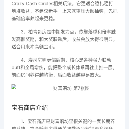
Crazy Cash Circles相关玩法。它更适合稳扎稳打
地堆收益，不建议新手一上来就重压大额抽奖，先把
基础倍率养起来更稳。
3、柏青哥房是中期发力点，依靠落球和倍率触
发高额奖励，和大奖联动后，收益会放大得很明显，
适合用来冲高额金币。
4、寿司房则更偏后期，核心是各种强力联动
buff和全局增伤，能把整个成长体系再往上推一层。
前面房间养得越均衡，后面收益越容易放大。
宝石商店介绍
1、宝石商店是财富磨坊里很关键的一套长期养
成系统。它会随着主线通关次数逐步解锁更多词条，