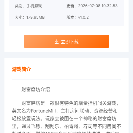
类别：手机游戏
更新：2026-07-08 10:32:53
大小：179.95MB
版本：v1.0.2
立即下载
游戏简介
财富磨坊介绍
财富磨坊是一款很有特色的增量挂机闯关游戏，
英文名为FortuneMill，主打房间联动、资源经营和
轻松放置玩法。玩家会被困在一个神秘的财富磨坊
里，通过飞镖、刮刮乐、柏青哥、寿司等不同房间不