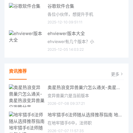
谷歌软件合集
各位小伙伴，想提升手机
2025-12-10 09:51:11
ehviewer版本大全
ehviewer有几个版本？小
2025-12-05 14:03:22
资讯推荐
更多
奥星热浪变异兽巢穴怎么通关-奥星热浪变异兽巢穴攻略分享
变异兽巢穴是当前版本
2026-07-08 09:37:21
地牢猎手6法师随从选择推荐指南 地牢猎手6法师随从怎么选
在地牢猎手6中，法师职
2026-07-07 11:57:35