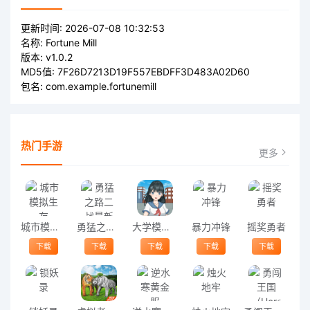
更新时间:
2026-07-08 10:32:53
名称:
Fortune Mill
版本:
v1.0.2
MD5值:
7F26D7213D19F557EBDFF3D483A02D60
包名:
com.example.fortunemill
热门手游
更多
城市模拟生存
勇猛之路二战最新版
大学模拟器游戏
暴力冲锋
摇奖勇者
下载
下载
下载
下载
下载