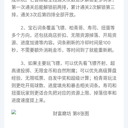
第一次通关后能解锁前两排，累计通关2次解锁第三
排，通关3次后第四排全部开放。
2、宝石词条覆盖飞镖、柏青哥、寿司、扭蛋等
多个方向，还包括商店折扣、无限资源掉落、开局资
源、进度加速等内容。词条刷新的冷却时间是100
秒，不需要额外消耗金币，等时间到了就能重新刷。
3、如果主要玩飞镖，可以优先看飞镖齐射、超
高速投掷、无限金币和自然附魔；可以优先高级算盘
经验、无限呱票、自发中奖和超级计算；柏青哥玩法
则更吃开局球数、进度填充和暴击相关词条。寿司和
扭蛋玩家则更适合先把对应的资源上限、掉落倍率和
进度速度提上来。