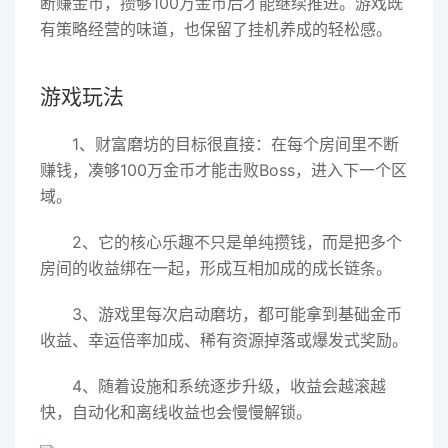
断赚金币，攒够100万金币后才能继续推进。游戏既
有策略经营的味道，也保留了挂机养成的轻松感。
游戏玩法
1、财富磨坊的目标很直接：在每个房间里不断
赚钱，凑够100万金币才能击败Boss，进入下一个区
域。
2、它的核心乐趣不只是单纯攒钱，而是把多个
房间的收益绑在一起，形成互相加成的成长链条。
3、游戏里每次启动磨坊，都可能拿到基础金币
收益、幸运倍率加成、稀有资源掉落或爆发式奖励。
4、随着设施和系统逐步升级，收益会越滚越
快，自动化和离线收益也会慢慢解锁。