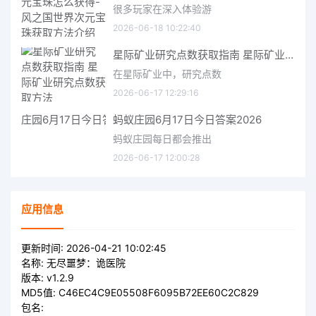
很多玩家在深入体验游
2026-06-18 10:22:40
星际矿业研究点数获取指南 星际矿业研究点数获取方法
在星际矿业中，研究点数
2026-06-17 12:29:16
蚂蚁庄园6月17日今日答案2026
蚂蚁庄园每日都会推出
2026-06-17 12:00:28
应用信息
更新时间:
2026-04-21 10:02:45
名称:
无尽噩梦：诡医院
版本:
v1.2.9
MD5值:
C46EC4C9E05508F6095B72EE60C2C829
包名: