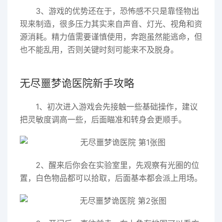
3、游戏的优势还在于，恐怖感不只是靠怪物出
现来制造，很多压力其实来自声音、灯光、视角和资
源消耗。精力值需要谨慎使用，奔跑虽然能逃命，但
也不能乱用，否则关键时刻可能来不及脱身。
无尽噩梦诡医院新手攻略
1、初次进入游戏会先接触一些基础操作，建议
把灵敏度调高一些，后面瞄准和转身会更顺手。
2、醒来后你会在实验室里，先观察有光圈的位
置，白色物品都可以拾取，后面基本都会派上用场。