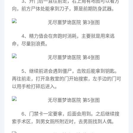
3、开门后一直往前走，右上角有地图可以看方
向，前方尸体处能拿到刀子，算是前期防身武器。
4、精力值会在奔跑时消耗，主要就是用来逃
命，尽量别浪费。
5、继续前进会遇到僵尸，击败后能拿到钥匙。
再往前走，打开急救室的门开始搜索，左手边的门可
以用手枪打碎后进入。
6、门禁卡一定要拿，后面会用到。之后继续搜
索手术区，到男女厕所附近时，去男厕找到人偶。