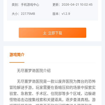
类别：手机游戏中心
更新：2026-04-21 10:02:45
大小：227.75MB
版本：v1.2.9
立即下载
游戏简介
无尽噩梦诡医院介绍
无尽噩梦诡医院是一款以废弃医院为舞台的恐怖
冒险解谜手游，玩家需要在昏暗压抑的场景中探索实
验室、急救室、手术区、住院部等多个区域，边躲避
怪物追击边搜集线索和关键道具，逐步查清真相。游