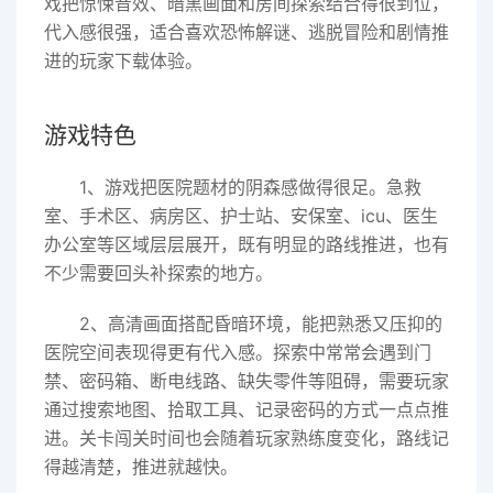
戏把惊悚音效、暗黑画面和房间探索结合得很到位，
代入感很强，适合喜欢恐怖解谜、逃脱冒险和剧情推
进的玩家下载体验。
游戏特色
1、游戏把医院题材的阴森感做得很足。急救
室、手术区、病房区、护士站、安保室、icu、医生
办公室等区域层层展开，既有明显的路线推进，也有
不少需要回头补探索的地方。
2、高清画面搭配昏暗环境，能把熟悉又压抑的
医院空间表现得更有代入感。探索中常常会遇到门
禁、密码箱、断电线路、缺失零件等阻碍，需要玩家
通过搜索地图、拾取工具、记录密码的方式一点点推
进。关卡闯关时间也会随着玩家熟练度变化，路线记
得越清楚，推进就越快。