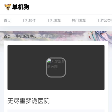
首页
手机软件
手机游戏
热门游戏
手游公益
首页
>
手机游戏中心
>
无尽噩梦诡医院
无尽噩梦诡医院