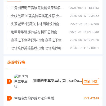
三角洲行动干员液氮技能效果详解 三角洲行动干员液氮技能介绍
2026-06-18 11:58:43
火线战姬T0强度阵容搭配推荐 火线战姬T0强度阵容哪个好
2026-06-17 12:34:52
失落城堡2隐藏关卡地图解锁指南
2026-06-16 12:25:15
绝区零维琳娜养成材料汇总指南
2026-06-15 12:00:30
夜幕之下金砖获取指南 夜幕之下金砖获取方法
2026-06-12 12:26:28
七塔培养英雄推荐指南 七塔培养哪个英雄好
2026-06-11 12:00:31
热游排行榜
拥挤的电车安卓版(ChikanDensya2)
立即下载
1
幸福宅女的养成方法完整版
221.42MB
2