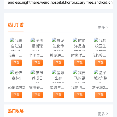
endless.nightmare.weird.hospital.horror.scary.free.android.cn
热门手游
更多
我来自江湖破解版
全明星街球派对手机版
神龙进化传说最新版
时尚洋品店物语安卓版
我的校园生活模拟最新版
下载
下载
下载
下载
下载
恐怖森林2
猫咪养成日记
星球生存2026最新版
我要飞的更高免费版
盒子城2完整版
下载
下载
下载
下载
下载
热门攻略
更多