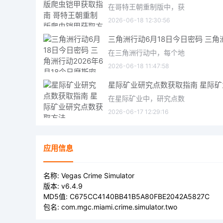
在哥特王朝重制版中，获
2026-06-18 12:30:56
在三角洲行动中，每个地
2026-06-18 11:47:58
在星际矿业中，研究点数
2026-06-17 12:29:16
应用信息
名称:
Vegas Crime Simulator
版本:
v6.4.9
MD5值:
C675CC4140BB41B5A80FBE2042A5827C
包名:
com.mgc.miami.crime.simulator.two