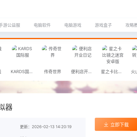
手游公益服
电脑软件
电脑游戏
游戏盒子
攻略
线
KARDS国际服
传奇世界
便利店开业日记
星之卡比镜之迷宫安卓版
拟器
立即下载
更新：2026-02-13 14:20:19