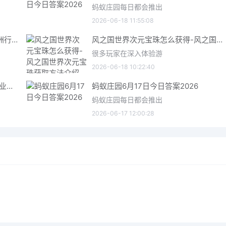
蚂蚁庄园每日都会推出
2026-06-18 11:55:08
三角洲行动6月18日今日密码 三角洲行动2026年6月18今日摩斯密码分享
风之国世界次元宝珠怎么获得-风之国世界次元宝珠获取方法介绍
很多玩家在深入体验游
2026-06-18 10:22:40
星际矿业研究点数获取指南 星际矿业研究点数获取方法
蚂蚁庄园6月17日今日答案2026
蚂蚁庄园每日都会推出
2026-06-17 12:00:28