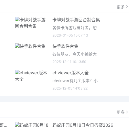
更多
卡牌对战手游回合制合集
各位卡牌游戏爱好者，想
2026-01-05 15:07:43
快手软件合集
各位朋友，今天小编给大
2025-12-11 10:13:50
ehviewer版本大全
ehviewer有几个版本？小
2025-12-05 14:03:22
更多
哥特王朝重制版爬虫铠甲获取指南 哥特王朝重制版爬虫铠甲获取方法
蚂蚁庄园6月18日今日答案2026