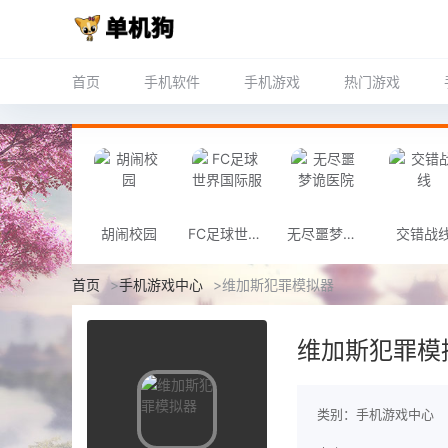
首页
手机软件
手机游戏
热门游戏
胡闹校园
FC足球世界国际服
无尽噩梦诡医院
交错战
首页
>
手机游戏中心
>
维加斯犯罪模拟器
维加斯犯罪模
类别：手机游戏中心