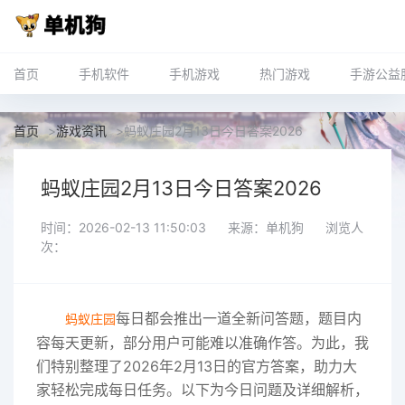
首页
手机软件
手机游戏
热门游戏
手游公益
首页
>
游戏资讯
>
蚂蚁庄园2月13日今日答案2026
蚂蚁庄园2月13日今日答案2026
时间：2026-02-13 11:50:03
来源：单机狗
浏览人
次：
每日都会推出一道全新问答题，题目内
蚂蚁庄园
容每天更新，部分用户可能难以准确作答。为此，我
们特别整理了2026年2月13日的官方答案，助力大
家轻松完成每日任务。以下为今日问题及详细解析，