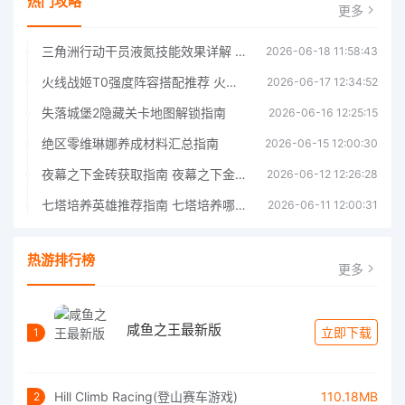
热门攻略
更多
三角洲行动干员液氮技能效果详解 三角洲行动干员液氮技能介绍
2026-06-18 11:58:43
火线战姬T0强度阵容搭配推荐 火线战姬T0强度阵容哪个好
2026-06-17 12:34:52
失落城堡2隐藏关卡地图解锁指南
2026-06-16 12:25:15
绝区零维琳娜养成材料汇总指南
2026-06-15 12:00:30
夜幕之下金砖获取指南 夜幕之下金砖获取方法
2026-06-12 12:26:28
七塔培养英雄推荐指南 七塔培养哪个英雄好
2026-06-11 12:00:31
热游排行榜
更多
咸鱼之王最新版
立即下载
1
Hill Climb Racing(登山赛车游戏)
110.18MB
2