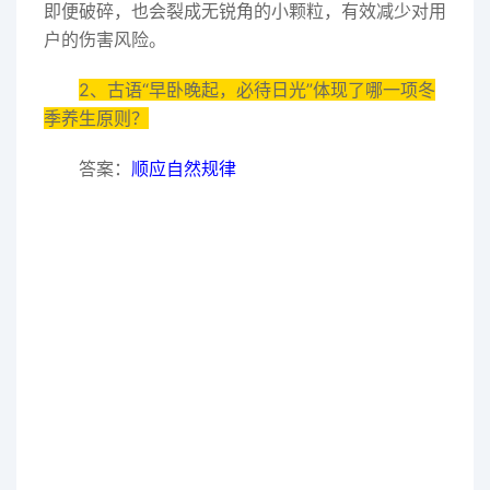
即便破碎，也会裂成无锐角的小颗粒，有效减少对用
户的伤害风险。
2、古语“早卧晚起，必待日光”体现了哪一项冬
季养生原则？
答案：
顺应自然规律