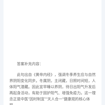
答案补充内容：
此句出自《黄帝内经》，强调冬季养生应与自然
界阴阳变化同步。冬属阴，主闭藏，日照时间短，人
体阳气潜藏。因此宜早睡以养阴，待日出阳气升发后
再起身活动，有助于固护阳气、增强免疫力。这一理
念正是中医“因时制宜”“天人合一”健康观的核心体