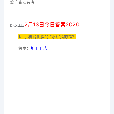
欢迎查阅参考。
2月13日今日答案2026
蚂蚁庄园
1、手机钢化膜的“钢化”指的是？
答案：
加工工艺