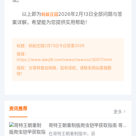
现。
以上即为
2026年2月13日全部问题与答
蚂蚁庄园
案详解，希望能为您提供实用帮助！
标题：蚂蚁庄园2月13日今日答案2026
链接：
https://www.danji9.com/news/newszx/30517.html
版权：文章转载自网络，如有侵权，请联系网站客服删
除！
资讯推荐
更多
哥特王朝重制版爬虫铠甲获取指南 哥特王朝重制版爬虫铠甲获取方法
在哥特王朝重制版中，获