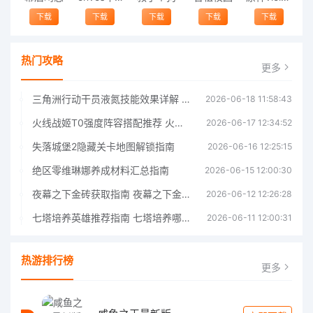
下载
下载
下载
下载
下载
热门攻略
更多
三角洲行动干员液氮技能效果详解 三角洲行动干员液氮技能介绍
2026-06-18 11:58:43
火线战姬T0强度阵容搭配推荐 火线战姬T0强度阵容哪个好
2026-06-17 12:34:52
失落城堡2隐藏关卡地图解锁指南
2026-06-16 12:25:15
绝区零维琳娜养成材料汇总指南
2026-06-15 12:00:30
夜幕之下金砖获取指南 夜幕之下金砖获取方法
2026-06-12 12:26:28
七塔培养英雄推荐指南 七塔培养哪个英雄好
2026-06-11 12:00:31
热游排行榜
更多