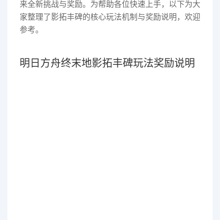
来全新挑战与奖励。为帮助各位快速上手，以下为大
家整理了影拓丰碑的核心玩法机制与奖励说明，欢迎
参考。
明日方舟终末地影拓丰碑玩法奖励说明