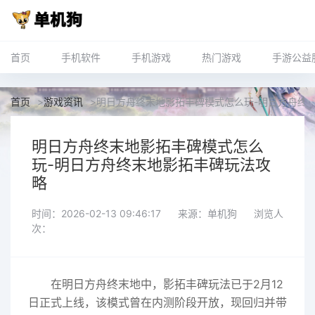
首页
手机软件
手机游戏
热门游戏
手游公益
首页
>
游戏资讯
>
明日方舟终末地影拓丰碑模式怎么玩-明日方舟终
明日方舟终末地影拓丰碑模式怎么
玩-明日方舟终末地影拓丰碑玩法攻
略
时间：2026-02-13 09:46:17
来源：单机狗
浏览人
次：
在明日方舟终末地中，影拓丰碑玩法已于2月12
日正式上线，该模式曾在内测阶段开放，现回归并带