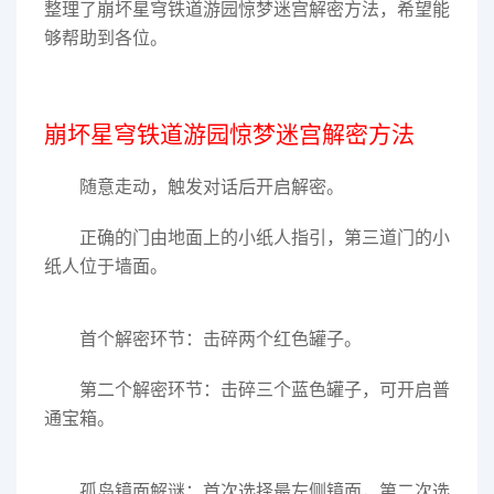
整理了崩坏星穹铁道游园惊梦迷宫解密方法，希望能
够帮助到各位。
崩坏星穹铁道游园惊梦迷宫解密方法
随意走动，触发对话后开启解密。
正确的门由地面上的小纸人指引，第三道门的小
纸人位于墙面。
首个解密环节：击碎两个红色罐子。
第二个解密环节：击碎三个蓝色罐子，可开启普
通宝箱。
孤岛镜面解谜：首次选择最左侧镜面，第二次选