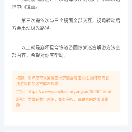
择中间镜面。
第三次需依次与三个镜面全部交互，视角转动后
方会出现极光路径。
以上就是崩坏星穹铁道游园惊梦迷宫解密方法全
部内容，希望对你有帮助。
标题：崩坏星穹铁道游园惊梦迷宫解密方法 崩坏星穹铁
道游园惊梦迷宫解密攻略
链接：https://www.danji9.com/gonglue/30494.html
版权：文章转载自网络，如有侵权，请联系网站客服删
除！