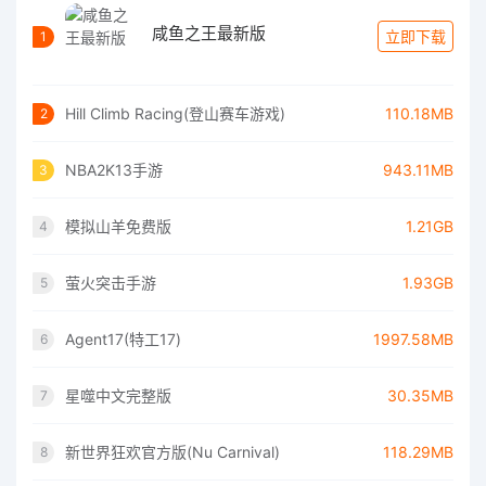
咸鱼之王最新版
立即下载
1
Hill Climb Racing(登山赛车游戏)
110.18MB
2
NBA2K13手游
943.11MB
3
模拟山羊免费版
1.21GB
4
萤火突击手游
1.93GB
5
Agent17(特工17)
1997.58MB
6
星噬中文完整版
30.35MB
7
新世界狂欢官方版(Nu Carnival)
118.29MB
8