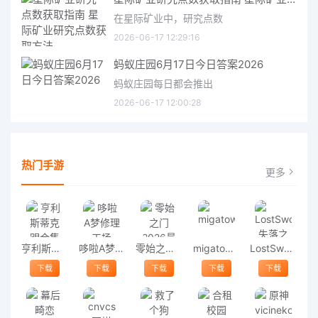
在星际矿业中，研究点数
2026-06-17 12:29:16
蚂蚁庄园6月17日今日答案2026
蚂蚁庄园每日都会推出
2026-06-17 12:00:28
热门手游
更多
亨利斯蒂克明合集
哆啦A梦修理工场
零始之门2026最新版
migatowemyworld1.68
LostSword失落之剑
下载
下载
下载
下载
下载