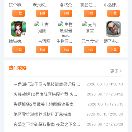
玩个锤子安卓版
老六吃豆达人最新版
名将杀
真武江湖官方正版
小岛建造手机版
下载
下载
下载
下载
下载
撸猫娘手机版
上古河图
生物原型最新版
元气食堂
砸了办公室最新版
下载
下载
下载
下载
下载
热门攻略
更多
三角洲行动干员液氮技能效果详解 三角洲行动干员液氮技能介绍
2026-06-18 11:58:43
火线战姬T0强度阵容搭配推荐 火线战姬T0强度阵容哪个好
2026-06-17 12:34:52
失落城堡2隐藏关卡地图解锁指南
2026-06-16 12:25:15
绝区零维琳娜养成材料汇总指南
2026-06-15 12:00:30
夜幕之下金砖获取指南 夜幕之下金砖获取方法
2026-06-12 12:26:28