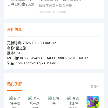
蚂蚁庄园每日都会推出
2026-06-17 12:00:28
应用信息
更新时间:
2026-02-13 11:00:12
名称:
星之旅
版本:
1.4
MD5值:
0897695A3F85DAEFCCB8696261FD4D17
包名:
com.android.zg.xzl.baidu
热门手游
更多