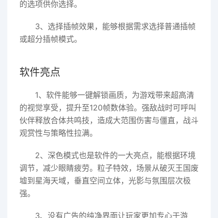
的选项供你选择。
3、选择插帧效果，能够根据需求选择普通插帧
或超分插帧模式。
软件亮点
1、软件能够一键解锁画质，为游戏带来超高清
的视觉享受，提升至120帧数体验。强敌战时可呼叫
伙伴释放合体共鸣技，造成大范围伤害与僵直，战斗
观赏性与策略性拉满。
2、深色模式也是软件的一大亮点，能根据环境
调节，减少眼睛疲劳。粒子特效，场景从破灭王国废
墟到星海天域，垂直空间立体，光影与氛围层次极
强。
3、没有广告的纯净界面让玩家更加专心于游