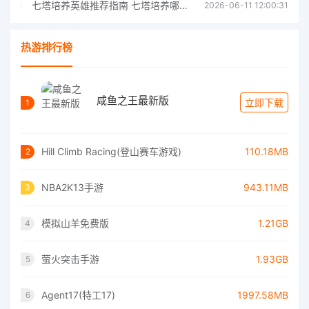
七塔培养英雄推荐指南 七塔培养哪个英雄好
2026-06-11 12:00:31
热游排行榜
咸鱼之王最新版
立即下载
1
Hill Climb Racing(登山赛车游戏)
110.18MB
2
NBA2K13手游
943.11MB
3
模拟山羊免费版
1.21GB
4
萤火突击手游
1.93GB
5
Agent17(特工17)
1997.58MB
6