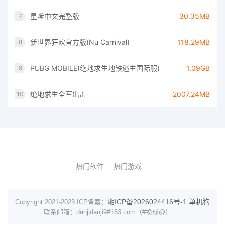
星噬中文完整版
30.35MB
7
新世界狂欢官方版(Nu Carnival)
118.29MB
8
PUBG MOBILE(绝地求生地铁逃生国际服)
1.09GB
9
绝地求生全军出击
2007.24MB
10
热门软件
热门游戏
湘ICP备2026024416号-1
单机狗
Copyright 2021-2023 ICP备案：
联系邮箱：danjidanji9#163.com（#换成@）