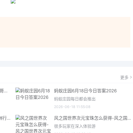
！
更多
哥特王朝重制版爬虫铠甲获取指南 哥特王朝重制版爬虫铠甲获取方法
蚂蚁庄园6月18日今日答案2026
蚂蚁庄园每日都会推出
2026-06-18 11:55:08
三角洲行动6月18日今日密码 三角洲行动2026年6月18今日摩斯密码分享
风之国世界次元宝珠怎么获得-风之国世界次元宝珠获取方法介绍
很多玩家在深入体验游