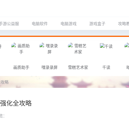
手游公益服
电脑软件
电脑游戏
游戏盒子
攻略
画质助手
嘿录录屏
雪糕艺术家
千读
全攻略
备强化全攻略
览：