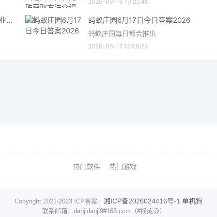
2026-06-18 10:22:40
星际矿业研究点数获取指南 星际矿业研究点数获取方法
蚂蚁庄园6月17日今日答案2026
蚂蚁庄园每日都会推出
2026-06-17 12:00:28
热门软件
热门游戏
湘ICP备2026024416号-1
单机狗
Copyright 2021-2023 ICP备案：
联系邮箱：danjidanji9#163.com（#换成@）