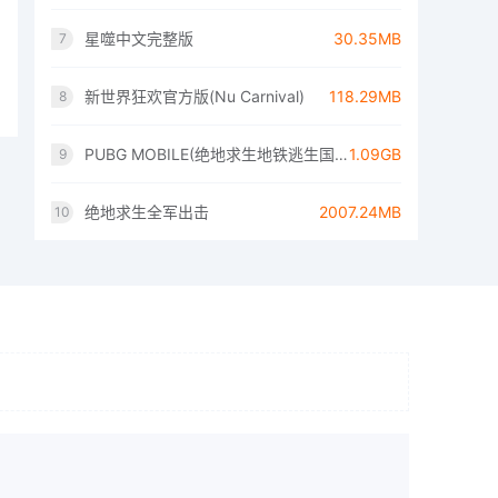
星噬中文完整版
30.35MB
7
新世界狂欢官方版(Nu Carnival)
118.29MB
8
PUBG MOBILE(绝地求生地铁逃生国际服)
1.09GB
9
绝地求生全军出击
2007.24MB
10