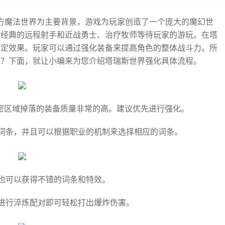
西方魔法世界为主要背景，游戏为玩家创造了一个庞大的魔幻世
，经典的远程射手和近战勇士、治疗牧师等待玩家的游玩。在塔
设定效果。玩家可以通过强化装备来提高角色的整体战斗力。所
备？下面，就让小编来为您介绍塔瑞斯世界强化具体流程。
密区域掉落的装备质量非常的高。建议优先进行强化。
词条，并且可以根据职业的机制来选择相应的词条。
也可以获得不错的词条和特效。
进行淬炼配对即可轻松打出爆炸伤害。