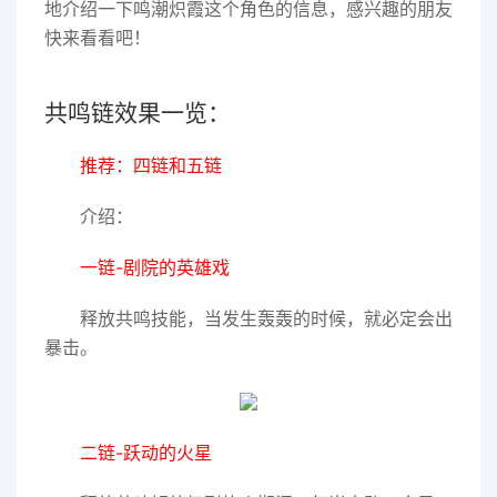
地介绍一下鸣潮炽霞这个角色的信息，感兴趣的朋友
快来看看吧！
共鸣链效果一览：
推荐：四链和五链
介绍：
一链-剧院的英雄戏
释放共鸣技能，当发生轰轰的时候，就必定会出
暴击。
二链-跃动的火星