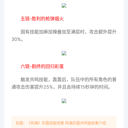
五链-胜利的枪弹烟火
固有技能加麻加辣叠加至满层时，攻击额外提升
30%。
六链-剧终的回归彩蛋
触发共鸣技能，轰轰后，队伍中的所有角色的普
通攻击伤害提升25%，并且会持续15秒钟的时间。
标题：《鸣潮》炽霞技能效果 鸣潮炽霞共鸣链效果介绍