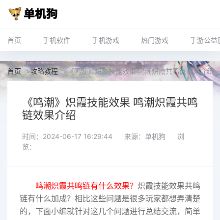
首页
手机软件
手机游戏
热门游戏
手游公益
首页
>
攻略教程
>
《鸣潮》炽霞技能效果 鸣潮炽霞共鸣链效果介绍
《鸣潮》炽霞技能效果 鸣潮炽霞共鸣
链效果介绍
时间：2024-06-17 16:29:44
来源：单机狗
浏
览：
鸣潮炽霞共鸣链有什么效果？
炽霞技能效果共鸣
链有什么加成？相比这些问题是很多玩家都想弄清楚
的，下面小编就针对这几个问题进行总结交流，简单