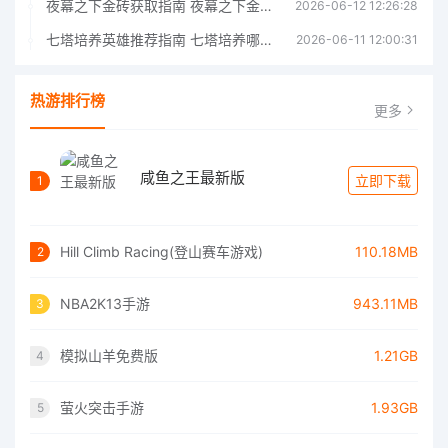
夜幕之下金砖获取指南 夜幕之下金砖获取方法
2026-06-12 12:26:28
七塔培养英雄推荐指南 七塔培养哪个英雄好
2026-06-11 12:00:31
热游排行榜
更多
咸鱼之王最新版
立即下载
1
Hill Climb Racing(登山赛车游戏)
110.18MB
2
NBA2K13手游
943.11MB
3
模拟山羊免费版
1.21GB
4
萤火突击手游
1.93GB
5