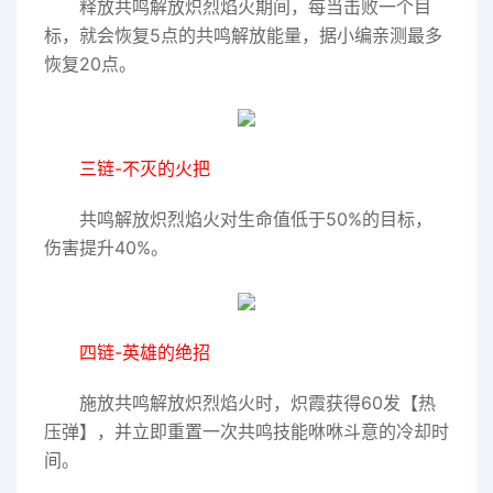
释放共鸣解放炽烈焰火期间，每当击败一个目
标，就会恢复5点的共鸣解放能量，据小编亲测最多
恢复20点。
三链-不灭的火把
共鸣解放炽烈焰火对生命值低于50%的目标，
伤害提升40%。
四链-英雄的绝招
施放共鸣解放炽烈焰火时，炽霞获得60发【热
压弹】，并立即重置一次共鸣技能咻咻斗意的冷却时
间。