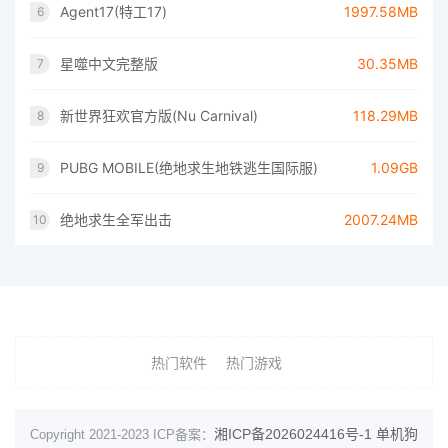
Agent17(特工17)
1997.58MB
6
星噬中文完整版
30.35MB
7
新世界狂欢官方版(Nu Carnival)
118.29MB
8
PUBG MOBILE(绝地求生地铁逃生国际服)
1.09GB
9
绝地求生全军出击
2007.24MB
10
热门软件
热门游戏
湘ICP备2026024416号-1
单机狗
Copyright 2021-2023 ICP备案：