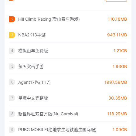
Hill Climb Racing(登山赛车游戏)
110.18MB
2
NBA2K13手游
943.11MB
3
模拟山羊免费版
1.21GB
4
萤火突击手游
1.93GB
5
Agent17(特工17)
1997.58MB
6
星噬中文完整版
30.35MB
7
新世界狂欢官方版(Nu Carnival)
118.29MB
8
PUBG MOBILE(绝地求生地铁逃生国际服)
1.09GB
9