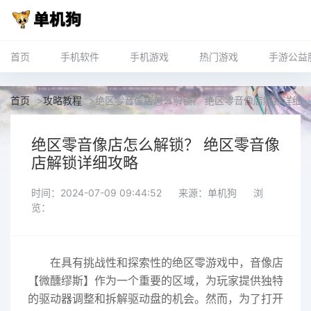
首页
手机软件
手机游戏
热门游戏
手游公益
首页
>
攻略教程
>
绝区零音像店怎么解锁？ 绝区零音像店解锁详细
绝区零音像店怎么解锁？ 绝区零音像
店解锁详细攻略
时间：2024-07-09 09:44:52
来源：单机狗
浏
览：
在具有挑战性和探索性的绝区零游戏中，音像店
【微醺缪斯】作为一个重要的区域，为玩家提供独特
的驱动器调整和拆解驱动盘的机会。然而，为了打开