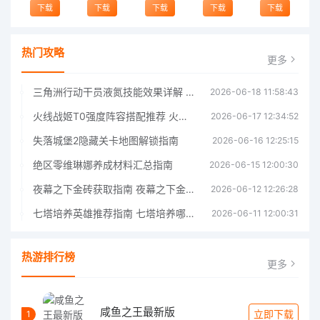
下载
下载
下载
下载
下载
热门攻略
更多
三角洲行动干员液氮技能效果详解 三角洲行动干员液氮技能介绍
2026-06-18 11:58:43
火线战姬T0强度阵容搭配推荐 火线战姬T0强度阵容哪个好
2026-06-17 12:34:52
失落城堡2隐藏关卡地图解锁指南
2026-06-16 12:25:15
绝区零维琳娜养成材料汇总指南
2026-06-15 12:00:30
夜幕之下金砖获取指南 夜幕之下金砖获取方法
2026-06-12 12:26:28
七塔培养英雄推荐指南 七塔培养哪个英雄好
2026-06-11 12:00:31
热游排行榜
更多
咸鱼之王最新版
立即下载
1