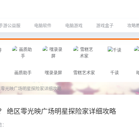
手游公益服
电脑软件
电脑游戏
游戏盒子
攻略
画质助手
嘿录录屏
雪糕艺术家
千读
区零光映广场明星探险家详细攻略
？ 绝区零光映广场明星探险家详细攻略
览：