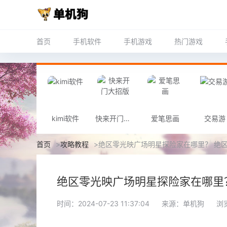
首页
手机软件
手机游戏
热门游戏
kimi软件
快来开门大招版
爱笔思画
交易游
首页
>
攻略教程
>
绝区零光映广场明星探险家在哪里？ 绝
绝区零光映广场明星探险家在哪里
时间：2024-07-23 11:37:04
来源：单机狗
浏