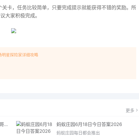
三个关卡，任务比较简单，只要完成提示就能获得不错的奖励。所
建议大家积极完成。
场明星探险家详细攻略
！
更多
哥特王朝重制版爬虫铠甲获取指南 哥特王朝重制版爬虫铠甲获取方法
蚂蚁庄园6月18日今日答案2026
蚂蚁庄园每日都会推出