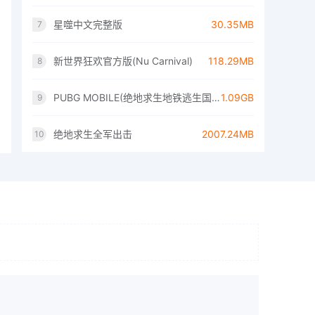
星噬中文完整版
30.35MB
7
新世界狂欢官方版(Nu Carnival)
118.29MB
8
PUBG MOBILE(绝地求生地铁逃生国际服)
1.09GB
9
绝地求生全军出击
2007.24MB
10