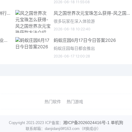
2026-06-18 11:55:08
三角洲行动6月18日今日密码 三角洲行动2026年6月18今日摩斯密码分享
风之国世界次元宝珠怎么获得-风之国世界次元宝珠获取方法介绍
很多玩家在深入体验游
2026-06-18 10:22:40
星际矿业研究点数获取指南 星际矿业研究点数获取方法
蚂蚁庄园6月17日今日答案2026
蚂蚁庄园每日都会推出
2026-06-17 12:00:28
热门软件
热门游戏
湘ICP备2026024416号-1
单机狗
Copyright 2021-2023 ICP备案：
联系邮箱：danjidanji9#163.com（#换成@）