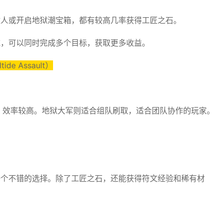
敌人或开启地狱潮宝箱，都有较高几率获得工匠之石。
域，可以同时完成多个目标，获取更多收益。
de Assault）
多，效率较高。地狱大军则适合组队刷取，适合团队协作的玩家。
一个不错的选择。除了工匠之石，还能获得符文经验和稀有材