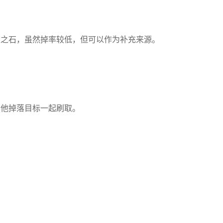
匠之石，虽然掉率较低，但可以作为补充来源。
其他掉落目标一起刷取。