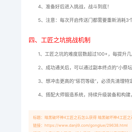
4、准备好后进入挑战，战斗到底！
5、注意：每次开启传送门都需要重新消耗3
四、工匠之坑挑战机制
1、工匠之坑的难度层数超过100+，每提
2、成功通关后，可以通过副本终点的“小祭
3、想冲击更高的“惩罚等级”，必须先清理
4、搭配大师锻造系统，持续升级装备和构建
标题：暗黑破坏神4工匠之石怎么获得 暗黑破坏神4工匠之
链接：https://www.danji9.com/gonglue/29638.html