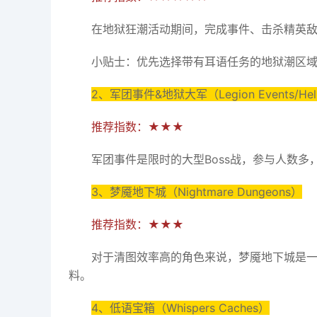
在地狱狂潮活动期间，完成事件、击杀精英
小贴士：优先选择带有耳语任务的地狱潮区
2、军团事件&地狱大军（Legion Events/Hellti
推荐指数：★★★
军团事件是限时的大型Boss战，参与人数
3、梦魇地下城（Nightmare Dungeons）
推荐指数：★★★
对于清图效率高的角色来说，梦魇地下城是
料。
4、低语宝箱（Whispers Caches）