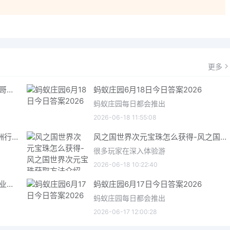
！
更多
哥特王朝重制版爬虫铠甲获取指南 哥特王朝重制版爬虫铠甲获取方法
蚂蚁庄园6月18日今日答案2026
蚂蚁庄园每日都会推出
2026-06-18 11:55:08
三角洲行动6月18日今日密码 三角洲行动2026年6月18今日摩斯密码分享
风之国世界次元宝珠怎么获得-风之国世界次元宝珠获取方法介绍
很多玩家在深入体验游
2026-06-18 10:22:40
星际矿业研究点数获取指南 星际矿业研究点数获取方法
蚂蚁庄园6月17日今日答案2026
蚂蚁庄园每日都会推出
2026-06-17 12:00:28