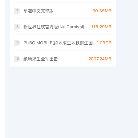
星噬中文完整版
30.35MB
7
新世界狂欢官方版(Nu Carnival)
118.29MB
8
PUBG MOBILE(绝地求生地铁逃生国际服)
1.09GB
9
绝地求生全军出击
2007.24MB
10