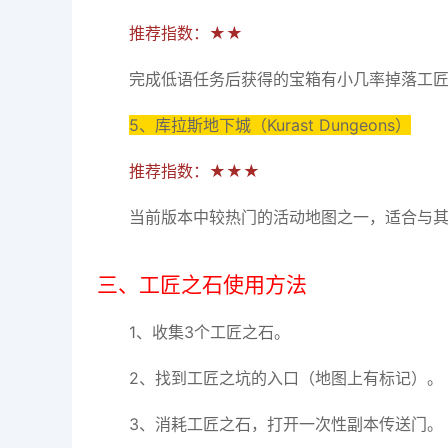
推荐指数：★★
完成低语任务后获得的宝箱有小几率掉落工
5、库拉斯地下城（Kurast Dungeons）
推荐指数：★★★
当前版本中较热门的活动地图之一，适合与
三、工匠之石使用方法
1、收集3个工匠之石。
2、找到工匠之坑的入口（地图上有标记）。
3、消耗工匠之石，打开一次性副本传送门。