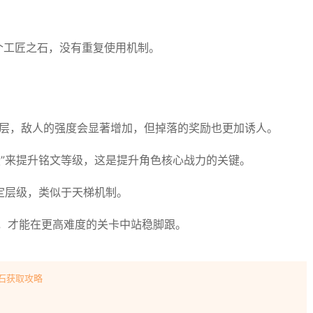
个工匠之石，没有重复使用机制。
升几层，敌人的强度会显著增加，但掉落的奖励也更加诱人。
坛”来提升铭文等级，这是提升角色核心战力的关键。
特定层级，类似于天梯机制。
，才能在更高难度的关卡中站稳脚跟。
石获取攻略