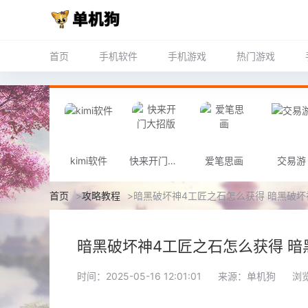
首页
手机软件
手机游戏
热门游戏
kimi软件
快来开门大招版
爱笔思画
交易游
首页
>
攻略教程
>
暗黑破坏神4工匠之石怎么获得 暗黑破坏
暗黑破坏神4工匠之石怎么获得 暗
时间：2025-05-16 12:01:01
来源：单机狗
浏