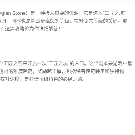
ian Stone）是一种极为重要的资源。它是进入“工匠之坑”
度副本的必备道具，同时也是挑战更高惩罚等级、提升铭文等级的关键。那
法？这篇攻略将为你详细解答！
个工匠之石来开启一次“工匠之坑”的入口。这个副本是游戏中最
。挑战的难度越高，奖励越丰厚，包括稀有传奇装备和独特物
的提升速度，是打造顶级角色的必经之路。