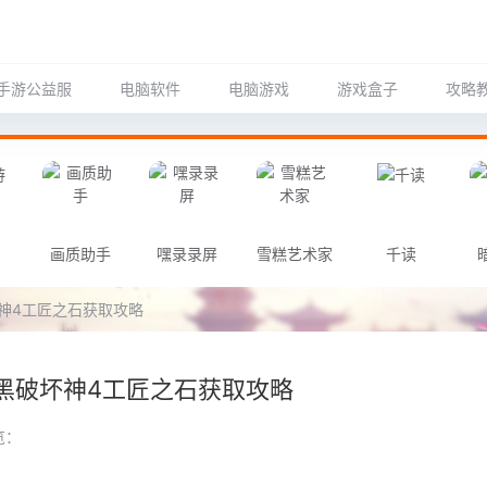
手游公益服
电脑软件
电脑游戏
游戏盒子
攻略
画质助手
嘿录录屏
雪糕艺术家
千读
神4工匠之石获取攻略
黑破坏神4工匠之石获取攻略
览：