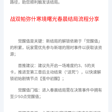
路径，助您顺利触发该结局。
战双帕弥什寒境曙光春晨结局流程分享
觉醒值是关键：新结局的解锁依赖于「觉醒值」
的积累，玩家需优先参与新增的限时事件以获取该资
源；
首推建议：建议先开启一场难度约3、5的关
卡，推进至第三章后主动结束（“送死”），以快速解
锁初始剧情节点【茧中初醒】；
觉醒值门槛：进入春晨结局需在决策事件中拥有
至少50点觉醒值；