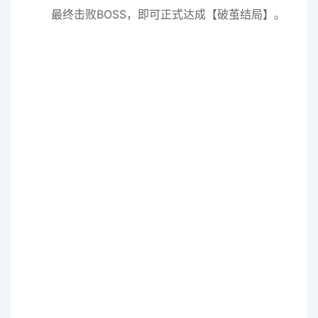
最终击败BOSS，即可正式达成【破茧结局】。