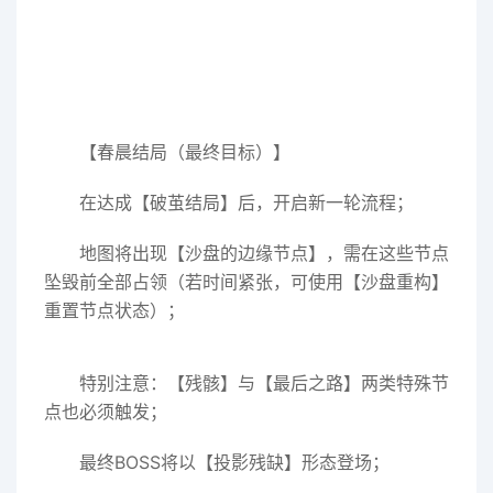
【春晨结局（最终目标）】
在达成【破茧结局】后，开启新一轮流程；
地图将出现【沙盘的边缘节点】，需在这些节点
坠毁前全部占领（若时间紧张，可使用【沙盘重构】
重置节点状态）；
特别注意：【残骸】与【最后之路】两类特殊节
点也必须触发；
最终BOSS将以【投影残缺】形态登场；