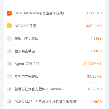
Hill Climb Racing(登山赛车游戏)
110.18MB
2
NBA2K13手游
943.11MB
3
模拟山羊免费版
1.21GB
4
萤火突击手游
1.93GB
5
Agent17(特工17)
1997.58MB
6
星噬中文完整版
30.35MB
7
新世界狂欢官方版(Nu Carnival)
118.29MB
8
PUBG MOBILE(绝地求生地铁逃生国际服)
1.09GB
9