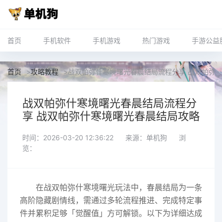
首页
手机软件
手机游戏
热门游戏
手游公益
首页
>
攻略教程
>
战双帕弥什寒境曙光春晨结局流程分享 战双帕弥
战双帕弥什寒境曙光春晨结局流程分
享 战双帕弥什寒境曙光春晨结局攻略
时间：2026-03-20 12:36:22
来源：单机狗
浏
览：
在战双帕弥什寒境曙光玩法中，春晨结局为一条
高阶隐藏剧情线，需通过多轮流程推进、完成特定事
件并累积足够「觉醒值」方可解锁。以下为详细达成