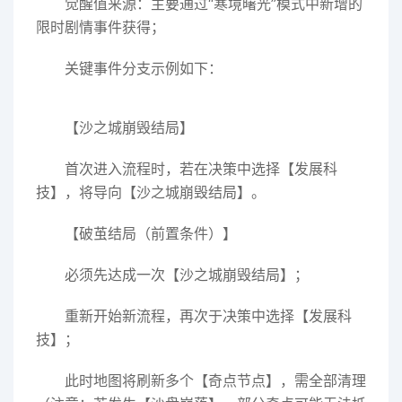
觉醒值来源：主要通过“寒境曙光”模式中新增的
限时剧情事件获得；
关键事件分支示例如下：
【沙之城崩毁结局】
首次进入流程时，若在决策中选择【发展科
技】，将导向【沙之城崩毁结局】。
【破茧结局（前置条件）】
必须先达成一次【沙之城崩毁结局】；
重新开始新流程，再次于决策中选择【发展科
技】；
此时地图将刷新多个【奇点节点】，需全部清理