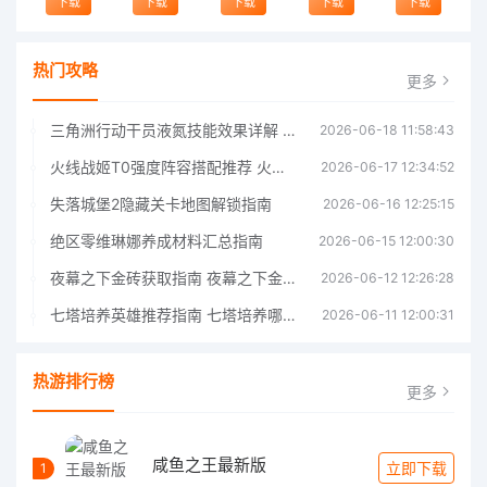
下载
下载
下载
下载
下载
热门攻略
更多
三角洲行动干员液氮技能效果详解 三角洲行动干员液氮技能介绍
2026-06-18 11:58:43
火线战姬T0强度阵容搭配推荐 火线战姬T0强度阵容哪个好
2026-06-17 12:34:52
失落城堡2隐藏关卡地图解锁指南
2026-06-16 12:25:15
绝区零维琳娜养成材料汇总指南
2026-06-15 12:00:30
夜幕之下金砖获取指南 夜幕之下金砖获取方法
2026-06-12 12:26:28
七塔培养英雄推荐指南 七塔培养哪个英雄好
2026-06-11 12:00:31
热游排行榜
更多
咸鱼之王最新版
立即下载
1