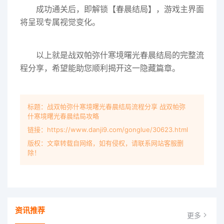
成功通关后，即解锁【春晨结局】，游戏主界面
将呈现专属视觉变化。
以上就是战双帕弥什寒境曙光春晨结局的完整流
程分享，希望能助您顺利揭开这一隐藏篇章。
标题：战双帕弥什寒境曙光春晨结局流程分享 战双帕弥
什寒境曙光春晨结局攻略
链接：https://www.danji9.com/gonglue/30623.html
版权：文章转载自网络，如有侵权，请联系网站客服删
除！
资讯推荐
更多