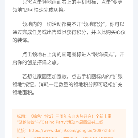
只需点击领地画面右上的手机图标，点击“变更
领地”即可快速完成切换。
领地内的一切活动都离不开“领地积分”，你可以
通过完成任务或出售道具获得积分，并以此购买心仪
的装饰。
点击领地右上角的画笔图标进入“装饰模式”，开
启你的创意搭建之旅。
若想让家园更加宽敞，点击手机图标内的“扩张
领地”按钮，消耗一定数量的领地积分即可轻松扩充
领地面积。
标题：《棕色尘埃2》三周年庆典火热开启！全新卡带
“游轮协议”与“Casino Party”活动本周四震撼上线
链接：https://www.danji9.com/gonglue/30877.html