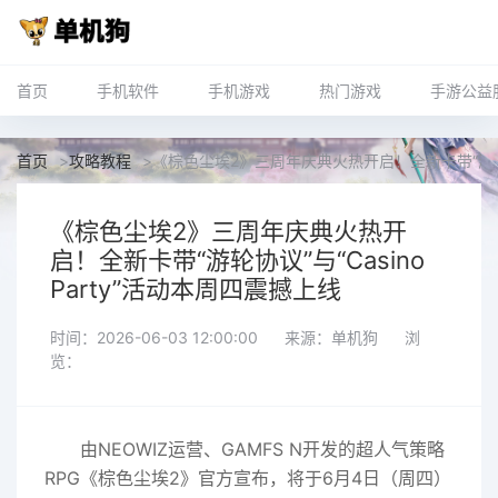
首页
手机软件
手机游戏
热门游戏
手游公益
首页
>
攻略教程
>
《棕色尘埃2》三周年庆典火热开启！全新卡带“游轮协议”
《棕色尘埃2》三周年庆典火热开
启！全新卡带“游轮协议”与“Casino
Party”活动本周四震撼上线
时间：2026-06-03 12:00:00
来源：单机狗
浏
览：
由NEOWIZ运营、GAMFS N开发的超人气策略
RPG《棕色尘埃2》官方宣布，将于6月4日（周四）