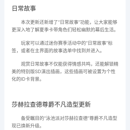
日常故事
本次更新还新增了“日常故事”功能，让大家能够
更深入地了解夏季卡带角色们轻松幽默的幕后生活。
玩家可以通过迷你赛季活动中的“日常故事”标
签，或者在主界面的故事选单中找到并进入。
观赏日常故事不仅能获得情感共鸣，还能解锁精
美的特别版SD演出插画，这些插画可被设置为个性
化的ID卡背景。
莎赫拉查德尊爵不凡造型更新
备受瞩目的“泳池派对莎赫拉查德”尊爵不凡造型
现已焕新升级。