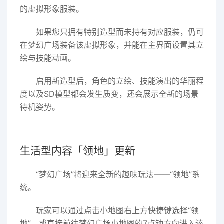
的虚拟形象服装。
如果您只拥有特别造型而未持有对应服装，仍可
在梦幻广场装备该虚拟形象，并能在主界面设置其立
绘与技能动画。
启用新造型后，角色的立绘、技能演出的华丽程
度以及SD模型都会发生质变，还会展示全新的场景
待机姿势。
生活型内容「领地」更新
“梦幻广场”将迎来全新的趣味玩法——“领地”系
统。
玩家可以通过点击小地图右上方快捷键选择“领
地”，或直接前往梦幻广场小地图的7点钟方向进入该