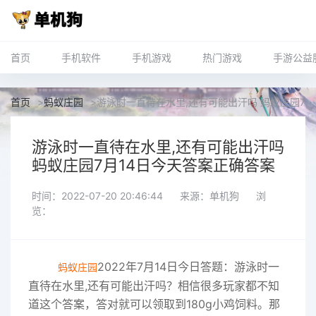
首页
手机软件
手机游戏
热门游戏
手游公益
首页
>
蚂蚁庄园
>
游泳时一直待在水里,还有可能出汗吗 蚂蚁庄园7月
游泳时一直待在水里,还有可能出汗吗
蚂蚁庄园7月14日今天答案正确答案
时间：2022-07-20 20:46:44
来源：单机狗
浏
览：
2022年7月14日今日答题：游泳时一
蚂蚁庄园
直待在水里,还有可能出汗吗？相信很多玩家都不知
道这个答案，答对就可以领取到180g小鸡饲料。那