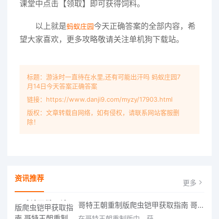
课堂中点击【领取】即可获得饲料。
以上就是
今天正确答案的全部内容，希
蚂蚁庄园
望大家喜欢，更多攻略敬请关注单机狗下载站。
标题：游泳时一直待在水里,还有可能出汗吗 蚂蚁庄园7
月14日今天答案正确答案
链接：https://www.danji9.com/myzy/17903.html
版权：文章转载自网络，如有侵权，请联系网站客服删
除！
资讯推荐
更多
哥特王朝重制版爬虫铠甲获取指南 哥特王朝重制版爬虫铠甲获取方法
在哥特王朝重制版中，获