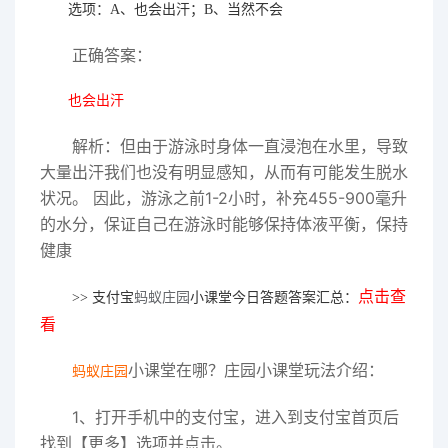
选项：A、也会出汗；B、当然不会
正确答案：
也会出汗
解析：但由于游泳时身体一直浸泡在水里，导致
大量出汗我们也没有明显感知，从而有可能发生脱水
状况。 因此，游泳之前1-2小时，补充455-900毫升
的水分，保证自己在游泳时能够保持体液平衡，保持
健康
点击查
>> 支付宝
蚂蚁庄园
小课堂今日答题答案汇总：
看
小课堂在哪？庄园小课堂玩法介绍：
蚂蚁庄园
1、打开手机中的支付宝，进入到支付宝首页后
找到【更多】选项并点击。