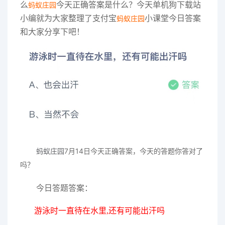
么
今天正确答案是什么？今天单机狗下载站
蚂蚁庄园
小编就为大家整理了支付宝
小课堂今日答案
蚂蚁庄园
和大家分享下吧！
蚂蚁庄园
7
月14日今天正确
答案
，今天的答题你答对了
吗？
今日答题答案：
游泳时一直待在水里,还有可能出汗吗