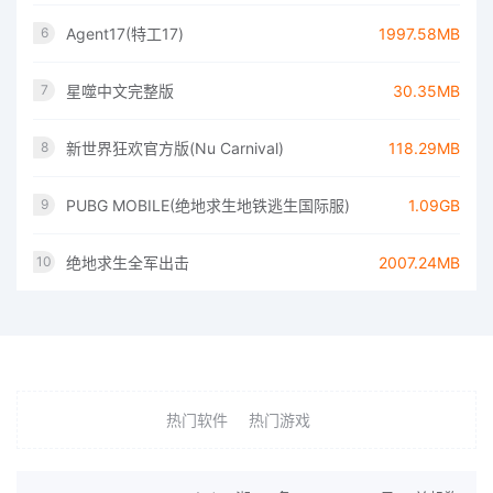
Agent17(特工17)
1997.58MB
6
星噬中文完整版
30.35MB
7
新世界狂欢官方版(Nu Carnival)
118.29MB
8
PUBG MOBILE(绝地求生地铁逃生国际服)
1.09GB
9
绝地求生全军出击
2007.24MB
10
热门软件
热门游戏