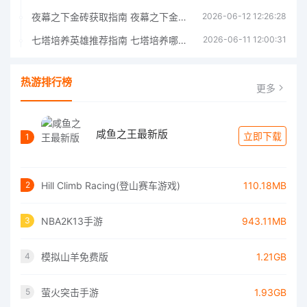
夜幕之下金砖获取指南 夜幕之下金砖获取方法
2026-06-12 12:26:28
七塔培养英雄推荐指南 七塔培养哪个英雄好
2026-06-11 12:00:31
热游排行榜
更多
咸鱼之王最新版
立即下载
1
Hill Climb Racing(登山赛车游戏)
110.18MB
2
NBA2K13手游
943.11MB
3
模拟山羊免费版
1.21GB
4
萤火突击手游
1.93GB
5