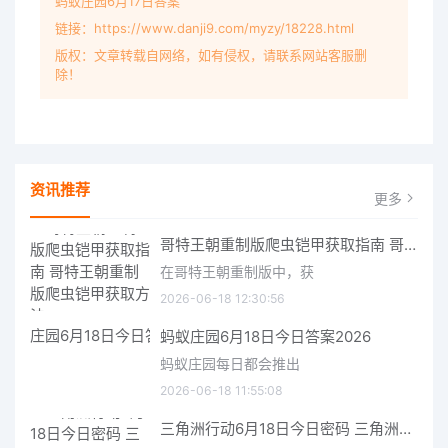
蚂蚁庄园6月17日答案
链接：https://www.danji9.com/myzy/18228.html
版权：文章转载自网络，如有侵权，请联系网站客服删
除！
资讯推荐
更多
哥特王朝重制版爬虫铠甲获取指南 哥特王朝重制版爬虫铠甲获取方法
在哥特王朝重制版中，获
2026-06-18 12:30:56
蚂蚁庄园6月18日今日答案2026
蚂蚁庄园每日都会推出
2026-06-18 11:55:08
三角洲行动6月18日今日密码 三角洲行动2026年6月18今日摩斯密码分享