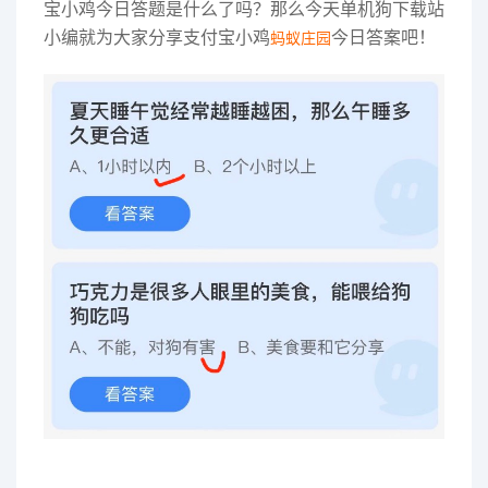
宝小鸡今日答题是什么了吗？那么今天单机狗下载站
小编就为大家分享支付宝小鸡
今日答案吧！
蚂蚁庄园