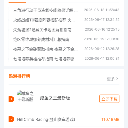
三角洲行动干员液氮技能效果详解 三角洲行动干员液氮技能介绍
2026-06-18 11:58:43
火线战姬T0强度阵容搭配推荐 火线战姬T0强度阵容哪个好
2026-06-17 12:34:52
失落城堡2隐藏关卡地图解锁指南
2026-06-16 12:25:15
绝区零维琳娜养成材料汇总指南
2026-06-15 12:00:30
夜幕之下金砖获取指南 夜幕之下金砖获取方法
2026-06-12 12:26:28
七塔培养英雄推荐指南 七塔培养哪个英雄好
2026-06-11 12:00:31
热游排行榜
更多
咸鱼之王最新版
立即下载
1
Hill Climb Racing(登山赛车游戏)
110.18MB
2