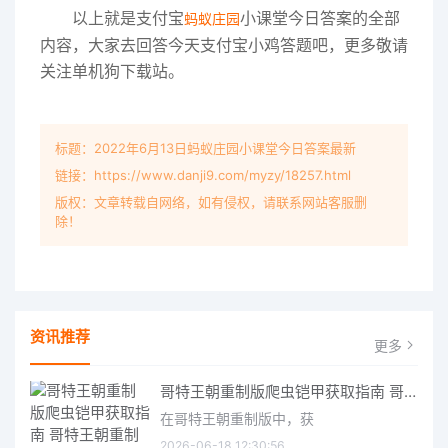
以上就是支付宝
小课堂今日答案的全部
蚂蚁庄园
内容，大家去回答今天支付宝小鸡答题吧，更多敬请
关注单机狗下载站。
标题：2022年6月13日蚂蚁庄园小课堂今日答案最新
链接：https://www.danji9.com/myzy/18257.html
版权：文章转载自网络，如有侵权，请联系网站客服删
除！
资讯推荐
更多
哥特王朝重制版爬虫铠甲获取指南 哥特王朝重制版爬虫铠甲获取方法
在哥特王朝重制版中，获
2026-06-18 12:30:56