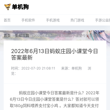
首页
手机软件
手机游戏
热门游戏
手游公益
首页
>
蚂蚁庄园
>
2022年6月13日蚂蚁庄园小课堂今日答案最新
2022年6月13日蚂蚁庄园小课堂今日
答案最新
时间：2022-07-20 21:08:11
来源：单机狗
浏
览：
蚂蚁
庄园小课堂今日答案最新
是什么？2022年
6月13日今日庄园小课堂答案是什么？答对就可以领
取180g饲料喂养支付宝小鸡 。大家都知道今天支付