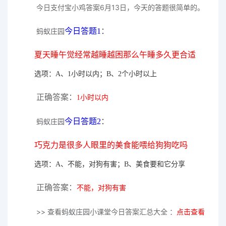
今日支付宝小鸡答案6月13日，今天的答题很简单的。
今日答题1
：
蚂蚁庄园
夏天睡午觉经常越睡越困那么午睡多久更合适
选项：A、1小时以内；B、2个小时以上
正确答案：
1小时以内
今日答题2
：
蚂蚁庄园
巧克力是很多人眼里的美食能喂给狗狗吃吗
选项：A、不能，对狗有害；B、美食要和它分享
正确答案：
不能，对狗有害
>> 查看
蚂蚁庄园
小课堂今日答案汇总大全 ：
点击查看