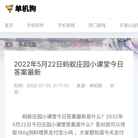
首页
手机软件
手机游戏
热门游戏
手游公益
首页
>
蚂蚁庄园
>
2022年5月22日蚂蚁庄园小课堂今日答案最新
2022年5月22日蚂蚁庄园小课堂今日
答案最新
时间：2022-07-20 21:11:32
来源：单机狗
浏
览：
蚂蚁
庄园小课堂今日答案最新
是什么？2022年
5月22日今日庄园小课堂答案是什么？答对就可以领
取180g饲料喂养支付宝小鸡 。大家都知道今天支付