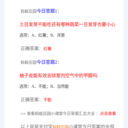
今日答题1
：
蚂蚁庄园
土豆发芽不能吃还有哪种蔬菜一旦发芽也要小心
选项：A、红薯；B、洋葱
正确答案：
红薯
今日答题2
：
蚂蚁庄园
柚子皮能有效去除室内空气中的甲醛吗
选项：A、不能；B、当然能
正确答案：
不能
>> 查看
蚂蚁庄园
小课堂今日答案汇总大全 ：
点击查看
以上就是支付宝
小课堂今日答案的全部
蚂蚁庄园