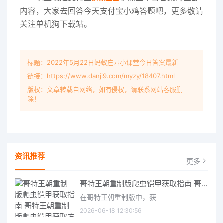
内容，大家去回答今天支付宝小鸡答题吧，更多敬请
关注单机狗下载站。
标题：2022年5月22日蚂蚁庄园小课堂今日答案最新
链接：https://www.danji9.com/myzy/18407.html
版权：文章转载自网络，如有侵权，请联系网站客服删
除！
资讯推荐
更多
哥特王朝重制版爬虫铠甲获取指南 哥特王朝重制版爬虫铠甲获取方法
在哥特王朝重制版中，获
2026-06-18 12:30:56