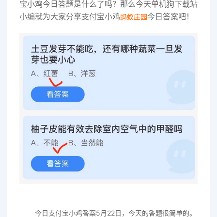
宝小鸡今日答题是什么了吗？那么今天单机狗下载站
小编就为大家分享支付宝小鸡
今日答案吧！
蚂蚁庄园
今日支付宝小鸡答案5月22日，今天的答题很简单的。