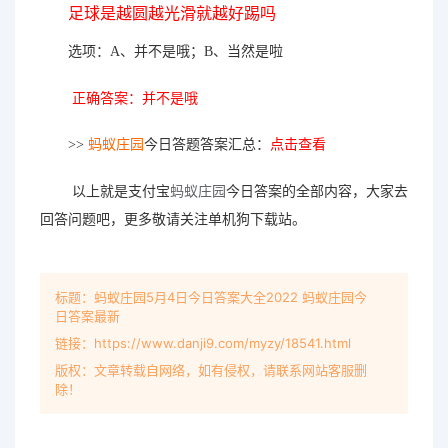
足球是越圆越光滑就越好踢吗
选项：A、并不是哦；B、当然是啦
正确答案：
并不是哦
>>
蚂蚁庄园
今日答题答案汇总：
点击查看
以上就是支付宝
蚂蚁庄园
今日答案的全部内容，大家去
回答问题吧，更多敬请关注单机狗下载站。
标题：蚂蚁庄园5月4日今日答案大全2022 蚂蚁庄园今
日答案最新
链接：https://www.danji9.com/myzy/18541.html
版权：文章转载自网络，如有侵权，请联系网站客服删
除！