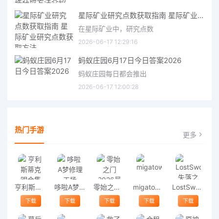
星际矿业研究点数获取指南 星际矿业研究点数获取方法
在星际矿业中，研究点数
2026-06-17 12:29:16
蚂蚁庄园6月17日今日答案2026
蚂蚁庄园每日都会推出
2026-06-17 12:00:28
热门手游
更多
亨利斯蒂克明合集
哆啦A梦修理工场
零始之门2026最新版
migatowemyworld1.68
LostSword失落之剑
下载
下载
下载
下载
下载