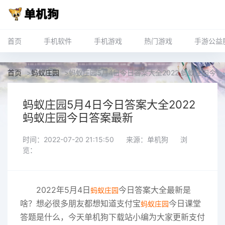
首页
手机软件
手机游戏
热门游戏
手游公益
首页
>
蚂蚁庄园
>
蚂蚁庄园5月4日今日答案大全2022 蚂蚁庄园今
蚂蚁庄园5月4日今日答案大全2022
蚂蚁庄园今日答案最新
时间：2022-07-20 21:15:50
来源：单机狗
浏
览：
2022年5月4日
今日答案大全最新是
蚂蚁庄园
啥？想必很多朋友都想知道支付宝
今日课堂
蚂蚁庄园
答题是什么，今天单机狗下载站小编为大家更新支付