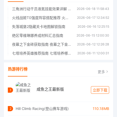
三角洲行动干员液氮技能效果详解 三角洲行动干员液氮技能介绍
2026-06-18 11:58:43
火线战姬T0强度阵容搭配推荐 火线战姬T0强度阵容哪个好
2026-06-17 12:34:52
失落城堡2隐藏关卡地图解锁指南
2026-06-16 12:25:15
绝区零维琳娜养成材料汇总指南
2026-06-15 12:00:30
夜幕之下金砖获取指南 夜幕之下金砖获取方法
2026-06-12 12:26:28
七塔培养英雄推荐指南 七塔培养哪个英雄好
2026-06-11 12:00:31
热游排行榜
更多
咸鱼之王最新版
立即下载
1
Hill Climb Racing(登山赛车游戏)
110.18MB
2