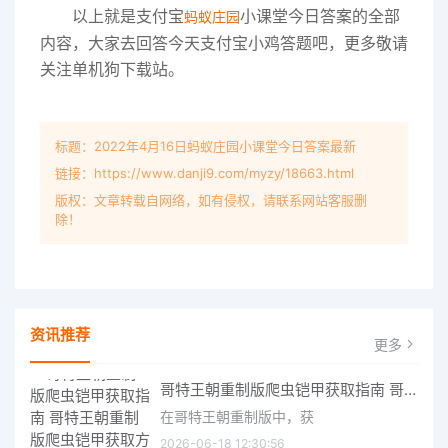
以上就是支付宝
小课堂今日答案的全部
蚂蚁庄园
内容，大家去回答今天支付宝小鸡答题吧，更多敬请
关注单机狗下载站。
标题：2022年4月16日蚂蚁庄园小课堂今日答案最新
链接：https://www.danji9.com/myzy/18663.html
版权：文章转载自网络，如有侵权，请联系网站客服删
除！
资讯推荐
更多
哥特王朝重制版爬虫铠甲获取指南 哥特王朝重制版爬虫铠甲获取方法
在哥特王朝重制版中，获
2026-06-18 12:30:56