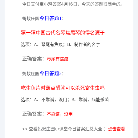
今日支付宝小鸡答案4月16日，今天的答题很简单的。
今日答题1
：
蚂蚁庄园
猜一猜中国古代名琴焦尾琴的得名源于
选项：A、琴尾有焦痕；B、制作者的名字
正确答案：
琴尾有焦痕
今日答题2
：
蚂蚁庄园
吃生鱼片时蘸点醋就可以杀死寄生虫吗
选项：A、不靠谱，没用；B、靠谱，醋能杀菌
正确答案：
不靠谱，没用
>> 查看
蚂蚁庄园
小课堂今日答案汇总大全 ：
点击查看