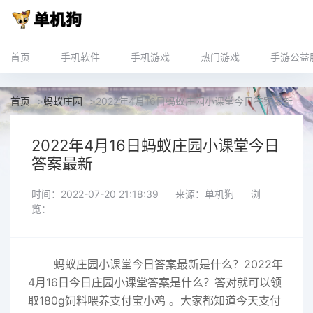
首页
手机软件
手机游戏
热门游戏
手游公益
首页
>
蚂蚁庄园
>
2022年4月16日蚂蚁庄园小课堂今日答案最新
2022年4月16日蚂蚁庄园小课堂今日
答案最新
时间：2022-07-20 21:18:39
来源：单机狗
浏
览：
蚂蚁
庄园小课堂今日答案最新
是什么？2022年
4月16日今日庄园小课堂答案是什么？答对就可以领
取180g饲料喂养支付宝小鸡 。大家都知道今天支付