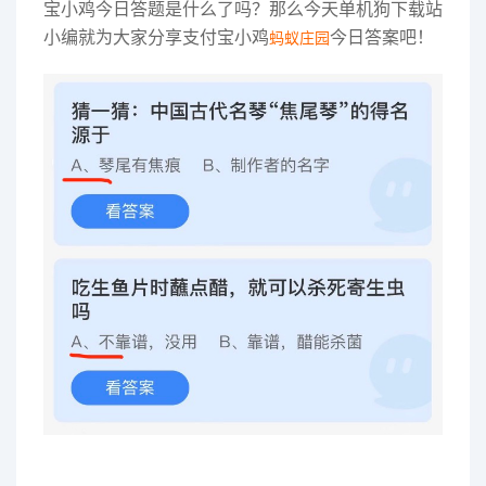
宝小鸡今日答题是什么了吗？那么今天单机狗下载站
小编就为大家分享支付宝小鸡
今日答案吧！
蚂蚁庄园