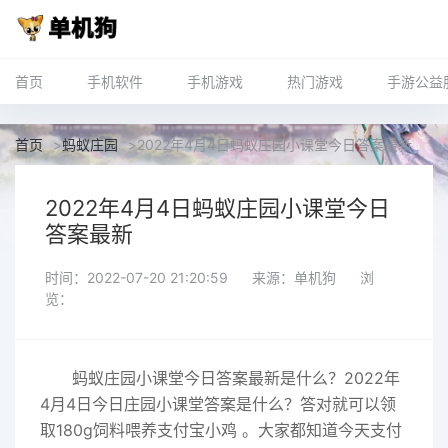
首页
手机软件
手机游戏
热门游戏
手游公益
首页
>
蚂蚁庄园
>
2022年4月4日蚂蚁庄园小课堂今日答案最新
2022年4月4日蚂蚁庄园小课堂今日
答案最新
时间：2022-07-20 21:20:59
来源：单机狗
浏
览：
蚂蚁
庄园小课堂今日答案最新
是什么？2022年
4月4日今日庄园小课堂答案是什么？答对就可以领
取180g饲料喂养支付宝小鸡 。大家都知道今天支付