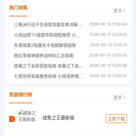
热门攻略
更多
三角洲行动干员液氮技能效果详解 三角洲行动干员液氮技能介绍
2026-06-18 11:58:43
火线战姬T0强度阵容搭配推荐 火线战姬T0强度阵容哪个好
2026-06-17 12:34:52
失落城堡2隐藏关卡地图解锁指南
2026-06-16 12:25:15
绝区零维琳娜养成材料汇总指南
2026-06-15 12:00:30
夜幕之下金砖获取指南 夜幕之下金砖获取方法
2026-06-12 12:26:28
七塔培养英雄推荐指南 七塔培养哪个英雄好
2026-06-11 12:00:31
热游排行榜
更多
咸鱼之王最新版
立即下载
1