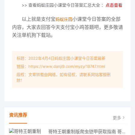
>> 查看
蚂蚁庄园
小课堂今日答案汇总大全 ：
点击查看
以上就是支付宝
小课堂今日答案的全部
蚂蚁庄园
内容，大家去回答今天支付宝小鸡答题吧，更多敬请
关注单机狗下载站。
标题：2022年4月4日蚂蚁庄园小课堂今日答案最新
链接：https://www.danji9.com/myzy/18747.html
版权：文章转载自网络，如有侵权，请联系网站客服删
除！
资讯推荐
更多
哥特王朝重制版爬虫铠甲获取指南 哥特王朝重制版爬虫铠甲获取方法