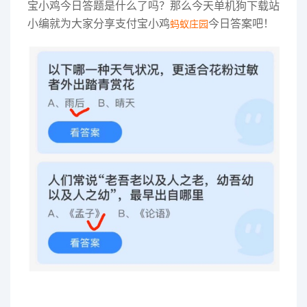
宝小鸡今日答题是什么了吗？那么今天单机狗下载站
小编就为大家分享支付宝小鸡
今日答案吧！
蚂蚁庄园