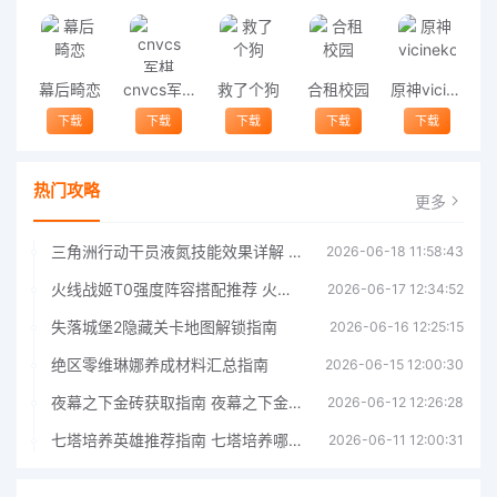
幕后畸恋
cnvcs军棋
救了个狗
合租校园
原神vicineko
下载
下载
下载
下载
下载
热门攻略
更多
三角洲行动干员液氮技能效果详解 三角洲行动干员液氮技能介绍
2026-06-18 11:58:43
火线战姬T0强度阵容搭配推荐 火线战姬T0强度阵容哪个好
2026-06-17 12:34:52
失落城堡2隐藏关卡地图解锁指南
2026-06-16 12:25:15
绝区零维琳娜养成材料汇总指南
2026-06-15 12:00:30
夜幕之下金砖获取指南 夜幕之下金砖获取方法
2026-06-12 12:26:28
七塔培养英雄推荐指南 七塔培养哪个英雄好
2026-06-11 12:00:31