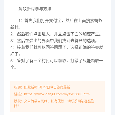
蚂蚁新村参与方法
1：首先我们打开支付宝，然后在上面搜索蚂蚁
新村。
2：然后我们点击进入，并且点击下面的加速产豆。
3：然后在弹出的界面中我们找到去答题的选项。
4：接着我们就可以回答问题了，选择正确的答案就
好了。
5：答对了有三个村民可以领取，打错了只能领取一
个。
标题：蚂蚁新村3月27日今日答案最新
链接：https://www.danji9.com/myzy/18810.html
版权：文章转载自网络，如有侵权，请联系网站客服删
除！