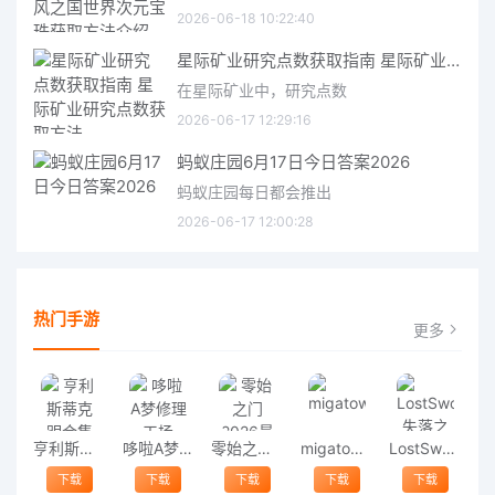
2026-06-18 10:22:40
星际矿业研究点数获取指南 星际矿业研究点数获取方法
在星际矿业中，研究点数
2026-06-17 12:29:16
蚂蚁庄园6月17日今日答案2026
蚂蚁庄园每日都会推出
2026-06-17 12:00:28
热门手游
更多
亨利斯蒂克明合集
哆啦A梦修理工场
零始之门2026最新版
migatowemyworld1.68
LostSword失落之剑
下载
下载
下载
下载
下载