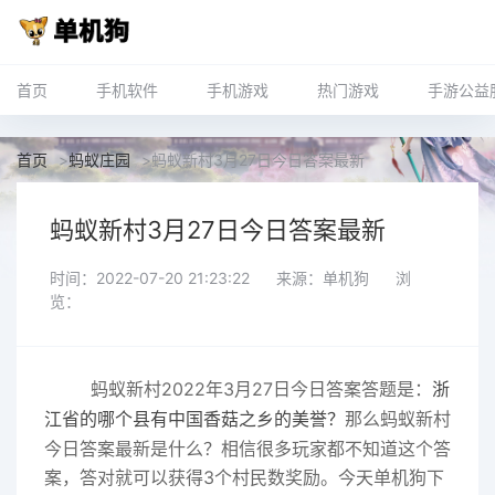
首页
手机软件
手机游戏
热门游戏
手游公益
首页
>
蚂蚁庄园
>
蚂蚁新村3月27日今日答案最新
蚂蚁新村3月27日今日答案最新
时间：2022-07-20 21:23:22
来源：单机狗
浏
览：
蚂蚁新村2022年3月27日今日答案答题是：
浙
那么蚂蚁新村
江省的哪个县有中国香菇之乡的美誉
？
今日答案最新是什么？相信很多玩家都不知道这个答
案，答对就可以获得3个村民数奖励。今天单机狗下