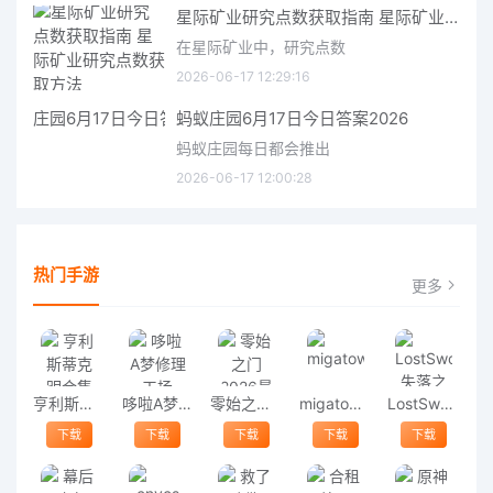
星际矿业研究点数获取指南 星际矿业研究点数获取方法
在星际矿业中，研究点数
2026-06-17 12:29:16
蚂蚁庄园6月17日今日答案2026
蚂蚁庄园每日都会推出
2026-06-17 12:00:28
热门手游
更多
亨利斯蒂克明合集
哆啦A梦修理工场
零始之门2026最新版
migatowemyworld1.68
LostSword失落之剑
下载
下载
下载
下载
下载