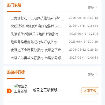
热门攻略
更多
三角洲行动干员液氮技能效果详解 三角洲行动干员液氮技能介绍
2026-06-18 11:58:43
火线战姬T0强度阵容搭配推荐 火线战姬T0强度阵容哪个好
2026-06-17 12:34:52
失落城堡2隐藏关卡地图解锁指南
2026-06-16 12:25:15
绝区零维琳娜养成材料汇总指南
2026-06-15 12:00:30
夜幕之下金砖获取指南 夜幕之下金砖获取方法
2026-06-12 12:26:28
七塔培养英雄推荐指南 七塔培养哪个英雄好
2026-06-11 12:00:31
热游排行榜
更多
咸鱼之王最新版
立即下载
1