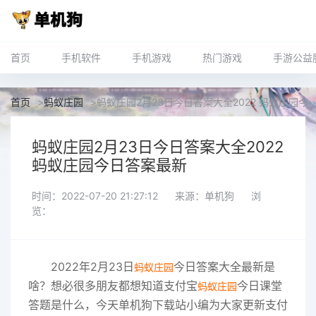
首页
手机软件
手机游戏
热门游戏
手游公益
首页
>
蚂蚁庄园
>
蚂蚁庄园2月23日今日答案大全2022 蚂蚁庄园今
蚂蚁庄园2月23日今日答案大全2022
蚂蚁庄园今日答案最新
时间：2022-07-20 21:27:12
来源：单机狗
浏
览：
2022年2月23日
今日答案大全最新是
蚂蚁庄园
啥？想必很多朋友都想知道支付宝
今日课堂
蚂蚁庄园
答题是什么，今天单机狗下载站小编为大家更新支付