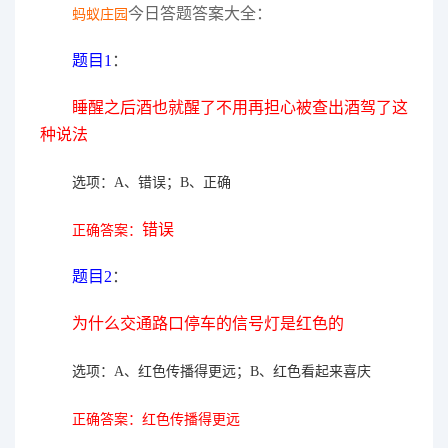
今日答题答案大全：
蚂蚁庄园
题目1
：
睡醒之后酒也就醒了不用再担心被查出酒驾了这
种说法
选项：A、错误；B、正确
正确答案：
错误
题目2
：
为什么交通路口停车的信号灯是红色的
选项：A、红色传播得更远；B、红色看起来喜庆
正确答案：
红色传播得更远