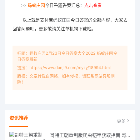
>>
蚂蚁庄园
今日答题答案汇总：
点击查看
以上就是支付宝
蚂蚁庄园
今日答案的全部内容，大家去
回答问题吧，更多敬请关注单机狗下载站。
标题：蚂蚁庄园2月23日今日答案大全2022 蚂蚁庄园今
日答案最新
链接：https://www.danji9.com/myzy/18994.html
版权：文章转载自网络，如有侵权，请联系网站客服删
除！
资讯推荐
更多
哥特王朝重制版爬虫铠甲获取指南 哥特王朝重制版爬虫铠甲获取方法