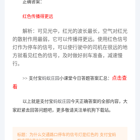
正确答案：
红色传播得更远
解析：可见光中，红光的波长最长，空气对红光
的散射作用最弱，它可以传播得更远。使用红色信号
灯作为停车的信号，可以使行驶中的司机在很远的地
方就看见红色的信号，及时做好刹车准备，减速慢
行。
点击查
>> 支付宝
蚂蚁庄园
小课堂今日答题答案汇总：
看
以上就是支付宝
蚂蚁庄园
今天正确答案的全部内容，大
家赶紧去回答问题吧，更多敬请关注单机狗下载站。
标题：为什么交通路口停车的信号灯是红色的 支付宝蚂