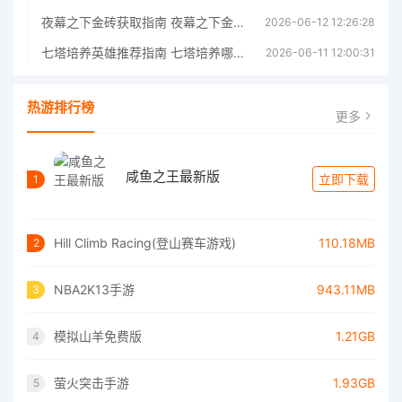
夜幕之下金砖获取指南 夜幕之下金砖获取方法
2026-06-12 12:26:28
七塔培养英雄推荐指南 七塔培养哪个英雄好
2026-06-11 12:00:31
热游排行榜
更多
咸鱼之王最新版
立即下载
1
Hill Climb Racing(登山赛车游戏)
110.18MB
2
NBA2K13手游
943.11MB
3
模拟山羊免费版
1.21GB
4
萤火突击手游
1.93GB
5