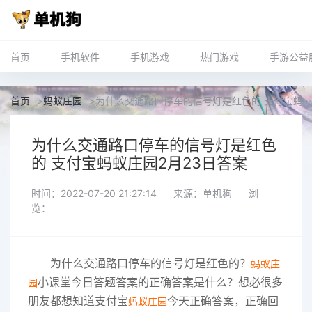
首页
手机软件
手机游戏
热门游戏
手游公益
首页
>
蚂蚁庄园
>
为什么交通路口停车的信号灯是红色的 支付宝蚂蚁
为什么交通路口停车的信号灯是红色
的 支付宝蚂蚁庄园2月23日答案
时间：2022-07-20 21:27:14
来源：单机狗
浏
览：
为什么交通路口停车的信号灯是红色的？
蚂蚁庄
小课堂今日答题答案的正确答案是什么？想必很多
园
朋友都想知道支付宝
今天正确答案，正确回
蚂蚁庄园