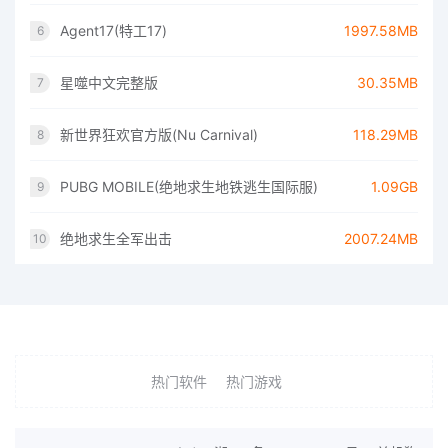
Agent17(特工17)
1997.58MB
6
星噬中文完整版
30.35MB
7
新世界狂欢官方版(Nu Carnival)
118.29MB
8
PUBG MOBILE(绝地求生地铁逃生国际服)
1.09GB
9
绝地求生全军出击
2007.24MB
10
热门软件
热门游戏