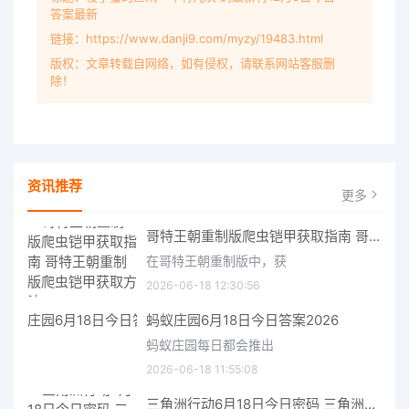
答案最新
链接：https://www.danji9.com/myzy/19483.html
版权：文章转载自网络，如有侵权，请联系网站客服删
除！
资讯推荐
更多
哥特王朝重制版爬虫铠甲获取指南 哥特王朝重制版爬虫铠甲获取方法
在哥特王朝重制版中，获
2026-06-18 12:30:56
蚂蚁庄园6月18日今日答案2026
蚂蚁庄园每日都会推出
2026-06-18 11:55:08
三角洲行动6月18日今日密码 三角洲行动2026年6月18今日摩斯密码分享