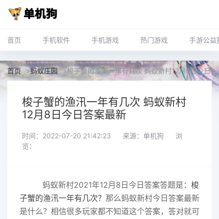
首页
手机软件
手机游戏
热门游戏
手游公益
首页
>
蚂蚁庄园
>
梭子蟹的渔汛一年有几次 蚂蚁新村12月8日今日
梭子蟹的渔汛一年有几次 蚂蚁新村
12月8日今日答案最新
时间：2022-07-20 21:42:23
来源：单机狗
浏
览：
蚂蚁新村2021年12月8日今日答案答题是：
梭
那么蚂蚁新村今日答案最新
子蟹的渔汛一年有几次
？
是什么？相信很多玩家都不知道这个答案，答对就可