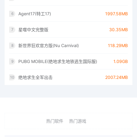
Agent17(特工17)
1997.58MB
6
星噬中文完整版
30.35MB
7
新世界狂欢官方版(Nu Carnival)
118.29MB
8
PUBG MOBILE(绝地求生地铁逃生国际服)
1.09GB
9
绝地求生全军出击
2007.24MB
10
热门软件
热门游戏