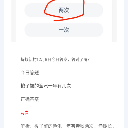
蚂蚁新村12
月8日
今日答案
，答对了吗？
今日答题
梭子蟹的渔汛一年有几次
正确答案
两次
解析：梭子蟹的渔汛一年有春秋两次，渔期长，