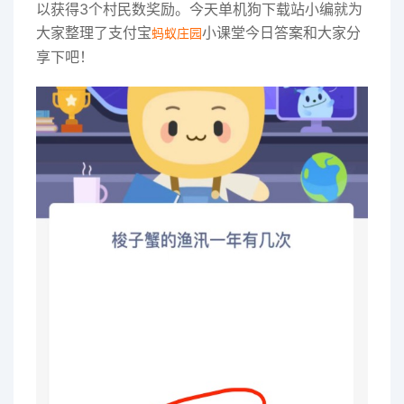
以获得3个村民数奖励。今天单机狗下载站小编就为
大家整理了支付宝
小课堂今日答案和大家分
蚂蚁庄园
享下吧！