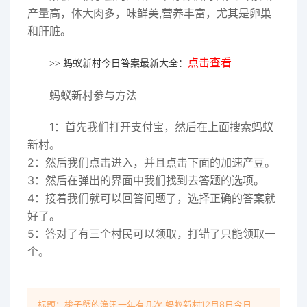
产量高，体大肉多，味鲜美,营养丰富，尤其是卵巢
和肝脏。
点击查看
>> 蚂蚁新村今日答案最新大全：
蚂蚁新村参与方法
1：首先我们打开支付宝，然后在上面搜索蚂蚁
新村。
2：然后我们点击进入，并且点击下面的加速产豆。
3：然后在弹出的界面中我们找到去答题的选项。
4：接着我们就可以回答问题了，选择正确的答案就
好了。
5：答对了有三个村民可以领取，打错了只能领取一
个。
标题：梭子蟹的渔汛一年有几次 蚂蚁新村12月8日今日