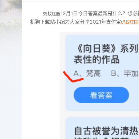
12月1日
今日
答案最新
是什么？想必
蚂蚁庄园
机狗下载站小编为大家分享2021年支付宝
蚂蚁庄园