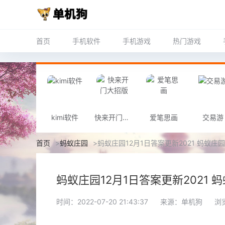
首页
手机软件
手机游戏
热门游戏
kimi软件
快来开门大招版
爱笔思画
交易游
首页
>
蚂蚁庄园
>
蚂蚁庄园12月1日答案更新2021 蚂蚁庄
蚂蚁庄园12月1日答案更新2021
时间：2022-07-20 21:43:37
来源：单机狗
浏