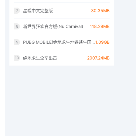
星噬中文完整版
30.35MB
7
新世界狂欢官方版(Nu Carnival)
118.29MB
8
PUBG MOBILE(绝地求生地铁逃生国际服)
1.09GB
9
绝地求生全军出击
2007.24MB
10