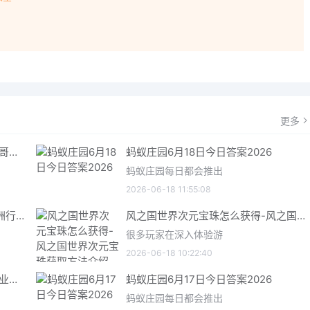
！
更多
哥特王朝重制版爬虫铠甲获取指南 哥特王朝重制版爬虫铠甲获取方法
蚂蚁庄园6月18日今日答案2026
蚂蚁庄园每日都会推出
2026-06-18 11:55:08
三角洲行动6月18日今日密码 三角洲行动2026年6月18今日摩斯密码分享
风之国世界次元宝珠怎么获得-风之国世界次元宝珠获取方法介绍
很多玩家在深入体验游
2026-06-18 10:22:40
星际矿业研究点数获取指南 星际矿业研究点数获取方法
蚂蚁庄园6月17日今日答案2026
蚂蚁庄园每日都会推出