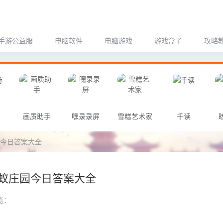
手游公益服
电脑软件
电脑游戏
游戏盒子
攻略
画质助手
嘿录录屏
雪糕艺术家
千读
园今日答案大全
 蚂蚁庄园今日答案大全
览：