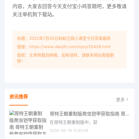
内容，大家去回答今天支付宝小鸡答题吧，更多敬请
关注单机狗下载站。
标题：2022年7月26日蚂蚁庄园小课堂今日答案最新
链接：https://www.danji9.com/myzy/25428.html
版权：文章转载自网络，如有侵权，请联系网站客服删
除！
资讯推荐
更多
哥特王朝重制版爬虫铠甲获取指南 哥特王朝重制版爬虫铠甲获取方法
在哥特王朝重制版中，获
2026-06-18 12:30:56