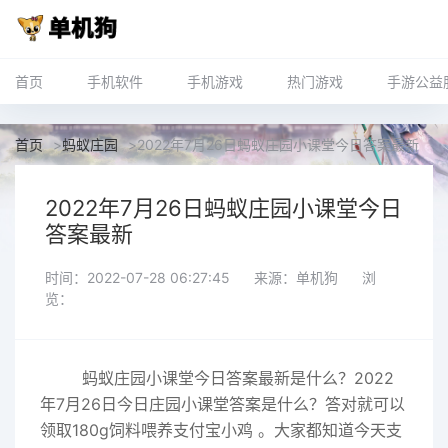
首页
手机软件
手机游戏
热门游戏
手游公益
首页
>
蚂蚁庄园
>
2022年7月26日蚂蚁庄园小课堂今日答案最新
2022年7月26日蚂蚁庄园小课堂今日
答案最新
时间：2022-07-28 06:27:45
来源：单机狗
浏
览：
蚂蚁
庄园小课堂今日答案最新
是什么？2022
年7月26日今日庄园小课堂答案是什么？答对就可以
领取180g饲料喂养支付宝小鸡 。大家都知道今天支