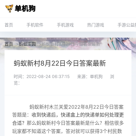
首页
手机软件
手机游戏
热门游戏
手游公益
首页
>
蚂蚁庄园
>
蚂蚁新村8月22日今日答案最新
蚂蚁新村8月22日今日答案最新
时间：2022-08-24 06:37:15
来源：单机狗
浏
览：
蚂蚁新村木兰关爱2022年8月22日今日答案
答题是：
收到快递后，快递盒上的快递单如何处理更
那么蚂蚁新村今日答案最新是什么？相信很多
合适
？
玩家都不知道这个答案，答对就可以获得3个村民数