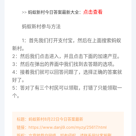
点击查看
>> 蚂蚁新村今日答案最新大全：
蚂蚁新村参与方法
1：首先我们打开支付宝，然后在上面搜索蚂蚁
新村。
2：然后我们点击进入，并且点击下面的加速产豆。
3：然后在弹出的界面中我们找到去答题的选项。
4：接着我们就可以回答问题了，选择正确的答案就
好了。
5：答对了有三个村民可以领取，打错了只能领取一
个。
标题：蚂蚁新村8月22日今日答案最新
链接：https://www.danji9.com/myzy/25617.html
版权：文章转载自网络，如有侵权，请联系网站客服删