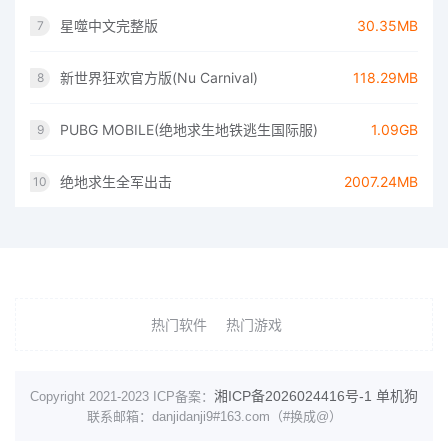
星噬中文完整版
30.35MB
7
新世界狂欢官方版(Nu Carnival)
118.29MB
8
PUBG MOBILE(绝地求生地铁逃生国际服)
1.09GB
9
绝地求生全军出击
2007.24MB
10
热门软件
热门游戏
湘ICP备2026024416号-1
单机狗
Copyright 2021-2023 ICP备案：
联系邮箱：danjidanji9#163.com（#换成@）