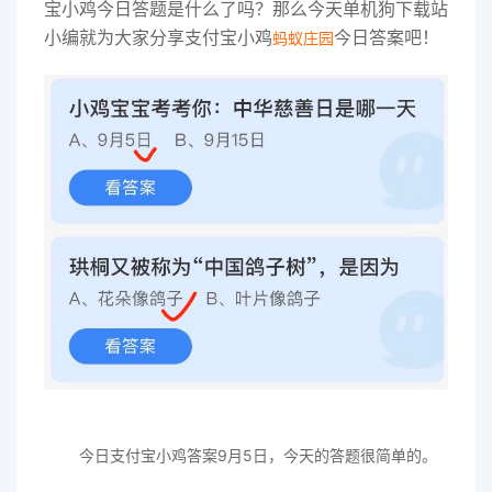
宝小鸡今日答题是什么了吗？那么今天单机狗下载站
小编就为大家分享支付宝小鸡
今日答案吧！
蚂蚁庄园
今日支付宝小鸡答案9月5日，今天的答题很简单的。