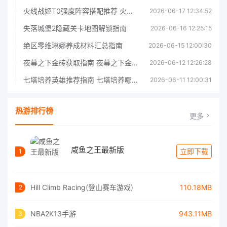
火线战姬T0强度阵容搭配推荐 火线战姬T0强度阵容哪个好
2026-06-17 12:34:52
失落城堡2隐藏关卡地图解锁指南
2026-06-16 12:25:15
绝区零维琳娜养成材料汇总指南
2026-06-15 12:00:30
夜幕之下金砖获取指南 夜幕之下金砖获取方法
2026-06-12 12:26:28
七塔培养英雄推荐指南 七塔培养哪个英雄好
2026-06-11 12:00:31
热游排行榜
更多
咸鱼之王最新版
立即下载
1
Hill Climb Racing(登山赛车游戏)
110.18MB
2
NBA2K13手游
943.11MB
3