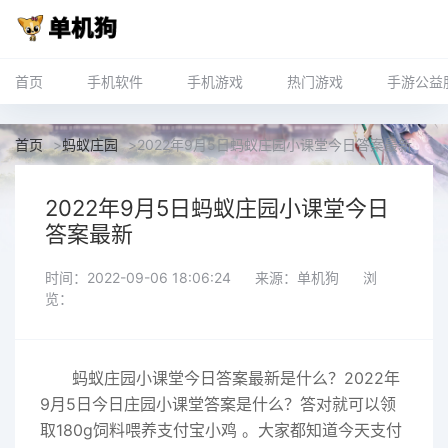
首页
手机软件
手机游戏
热门游戏
手游公益
首页
>
蚂蚁庄园
>
2022年9月5日蚂蚁庄园小课堂今日答案最新
2022年9月5日蚂蚁庄园小课堂今日
答案最新
时间：2022-09-06 18:06:24
来源：单机狗
浏
览：
蚂蚁
庄园小课堂今日答案最新
是什么？2022年
9月5日今日庄园小课堂答案是什么？答对就可以领
取180g饲料喂养支付宝小鸡 。大家都知道今天支付