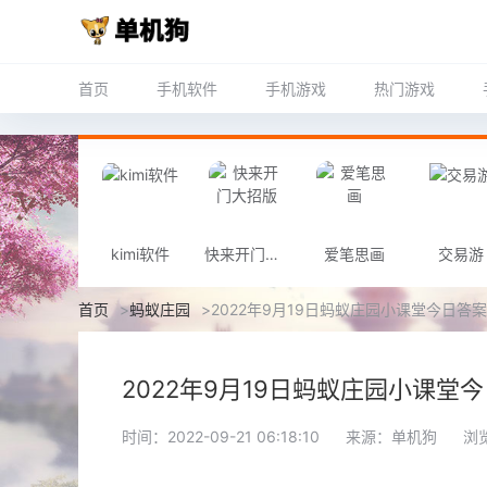
首页
手机软件
手机游戏
热门游戏
kimi软件
快来开门大招版
爱笔思画
交易游
首页
>
蚂蚁庄园
>
2022年9月19日蚂蚁庄园小课堂今日答
2022年9月19日蚂蚁庄园小课堂
时间：2022-09-21 06:18:10
来源：单机狗
浏