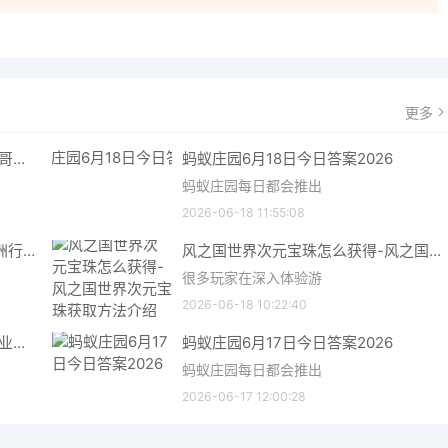
更多
哥特王朝重制版爬虫铠甲获取指南 哥特王朝重制版爬虫铠甲获取方法
蚂蚁庄园6月18日今日答案2026
蚂蚁庄园每日都会推出
2026-06-18 11:55:08
三角洲行动6月18日今日密码 三角洲行动2026年6月18今日摩斯密码分享
风之国世界次元宝珠怎么获得-风之国世界次元宝珠获取方法介绍
很多玩家在深入体验游
2026-06-18 10:22:40
星际矿业研究点数获取指南 星际矿业研究点数获取方法
蚂蚁庄园6月17日今日答案2026
蚂蚁庄园每日都会推出
2026-06-17 12:00:28