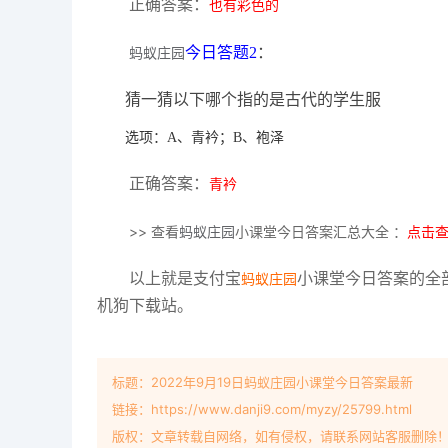
正确答案：
也有彩色的
今日答题2
：
蚂蚁庄园
猜一猜以下哪个指的是古代的学生服
选项：A、青衿；B、袍泽
正确答案：
青衿
>> 查看
蚂蚁庄园
小课堂今日答案汇总大全 ：
点击
以上就是支付宝
小课堂今日答案的全
蚂蚁庄园
机狗下载站。
标题：2022年9月19日蚂蚁庄园小课堂今日答案最新
链接：https://www.danji9.com/myzy/25799.html
版权：文章转载自网络，如有侵权，请联系网站客服删除