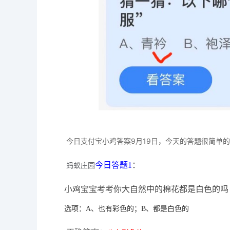
今日支付宝小鸡答案9月19日，今天的答题很简单
今日答题1
：
蚂蚁庄园
小鸡宝宝考考你大自然中的棉花都是白色的吗
选项：A、也有彩色的；B、都是白色的