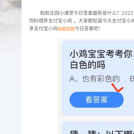
蚂蚁
庄园小课堂今日答案最新
是什么？202
饲料喂养支付宝小鸡 。大家都知道今天支付宝小
享支付宝小鸡
今日答案吧！
蚂蚁庄园