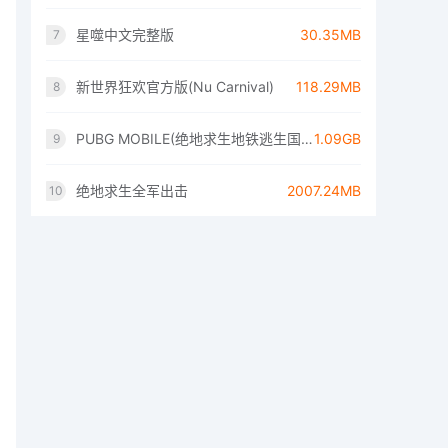
星噬中文完整版
30.35MB
7
新世界狂欢官方版(Nu Carnival)
118.29MB
8
PUBG MOBILE(绝地求生地铁逃生国际服)
1.09GB
9
绝地求生全军出击
2007.24MB
10