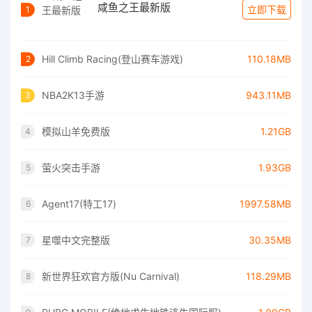
咸鱼之王最新版
立即下载
1
Hill Climb Racing(登山赛车游戏)
110.18MB
2
NBA2K13手游
943.11MB
3
模拟山羊免费版
1.21GB
4
萤火突击手游
1.93GB
5
Agent17(特工17)
1997.58MB
6
星噬中文完整版
30.35MB
7
新世界狂欢官方版(Nu Carnival)
118.29MB
8