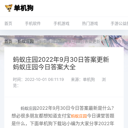
首页
手机软件
手机游戏
热门游戏
手游公益
首页
>
蚂蚁庄园
>
蚂蚁庄园2022年9月30日答案更新 蚂蚁庄园今日
蚂蚁庄园2022年9月30日答案更新
蚂蚁庄园今日答案大全
时间：2022-10-01 06:11:19
来源：单机狗
浏
览：
2022年9月30日
今日
答案最新
是什么？
蚂蚁庄园
想必很多朋友都想知道支付宝
今日课堂答题
蚂蚁庄园
是什么，下面单机狗下载站小编为大家分享2022年