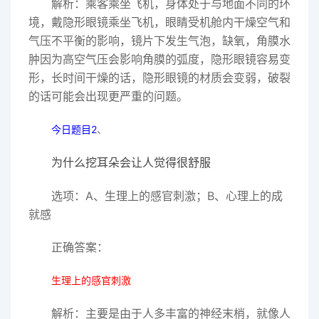
解析：乘客乘坐飞机，身体处于与地面不同的环
境，戴隐形眼镜乘坐飞机，眼睛受机舱内干燥空气和
气压不平衡的影响，镜片下发生气泡，缺氧，角膜水
肿因为高空气压会影响角膜的弧度，隐形眼镜容易变
形，长时间干燥的话，隐形眼镜的材质会变弱，破裂
的话可能会出现更严重的问题。
今日题目2
、
为什么挖耳朵会让人觉得很舒服
选项：A、生理上的感官刺激；B、心理上的成
就感
正确答案：
生理上的感官刺激
解析：主要是由于人多丰富的神经末梢，就像人