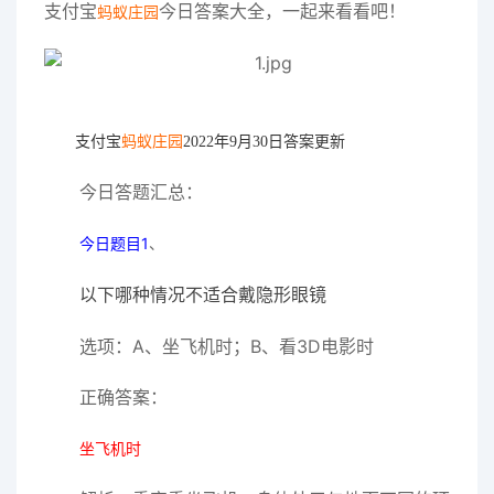
支付宝
今日答案大全，一起来看看吧！
蚂蚁庄园
支付宝
蚂蚁庄园
2022年9
月30日答案更新
今日答题汇总：
今日题目1
、
以下哪种情况不适合戴隐形眼镜
选项：A、坐飞机时；B、看3D电影时
正确答案：
坐飞机时