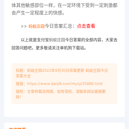
体其他敏感部位一样，在一定环境下受到一定刺激都
会产生一定程度上的快感。
>>
今日答案汇总：
点击查看
蚂蚁庄园
以上就是支付宝
蚂蚁庄园
今日答案的全部内容，大家去
回答问题吧，更多敬请关注单机狗下载站。
标题：蚂蚁庄园2022年9月30日答案更新 蚂蚁庄园今日
答案大全
链接：https://www.danji9.com/myzy/25886.html
版权：文章转载自网络，如有侵权，请联系网站客服删
除！