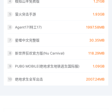
模拟山羊免费版
1.21GB
4
萤火突击手游
1.93GB
5
Agent17(特工17)
1997.58MB
6
星噬中文完整版
30.35MB
7
新世界狂欢官方版(Nu Carnival)
118.29MB
8
PUBG MOBILE(绝地求生地铁逃生国际服)
1.09GB
9
绝地求生全军出击
2007.24MB
10