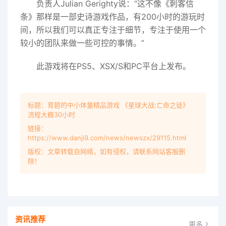
负责人Julian Gerighty说：“这不像《刺客信
条》那样是一部史诗游戏作品，有200小时的游玩时
间，所以我们可以真正专注于细节，专注于使用一个
较小的团队来做一些可控的事情。”
此游戏将在PS5、XSX/S和PC平台上发布。
标题：育碧的中小体量精品游戏 《星球大战:亡命之徒》
流程大概30小时
链接：
https://www.danji9.com/news/newszx/29115.html
版权：文章转载自网络，如有侵权，请联系网站客服删
除！
资讯推荐
更多