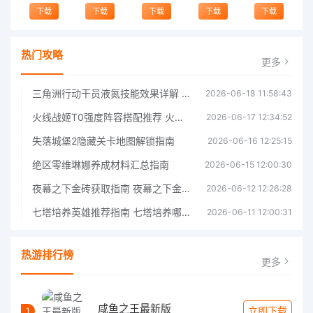
下载
下载
下载
下载
下载
热门攻略
更多
三角洲行动干员液氮技能效果详解 三角洲行动干员液氮技能介绍
2026-06-18 11:58:43
火线战姬T0强度阵容搭配推荐 火线战姬T0强度阵容哪个好
2026-06-17 12:34:52
失落城堡2隐藏关卡地图解锁指南
2026-06-16 12:25:15
绝区零维琳娜养成材料汇总指南
2026-06-15 12:00:30
夜幕之下金砖获取指南 夜幕之下金砖获取方法
2026-06-12 12:26:28
七塔培养英雄推荐指南 七塔培养哪个英雄好
2026-06-11 12:00:31
热游排行榜
更多
咸鱼之王最新版
立即下载
1