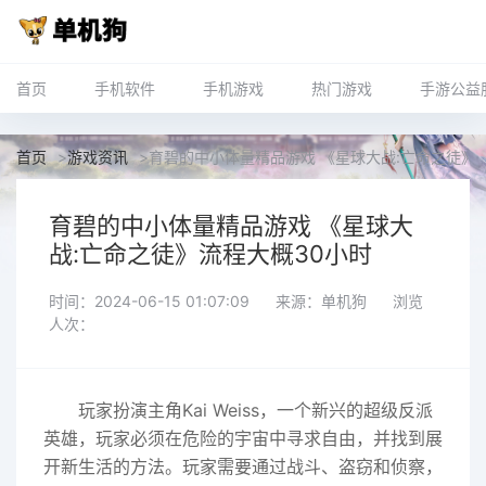
首页
手机软件
手机游戏
热门游戏
手游公益
首页
>
游戏资讯
>
育碧的中小体量精品游戏 《星球大战:亡命之徒》
育碧的中小体量精品游戏 《星球大
战:亡命之徒》流程大概30小时
时间：2024-06-15 01:07:09
来源：单机狗
浏览
人次：
玩家扮演主角Kai Weiss，一个新兴的超级反派
英雄，玩家必须在危险的宇宙中寻求自由，并找到展
开新生活的方法。玩家需要通过战斗、盗窃和侦察，