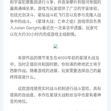
和宇宙犯罪集团进行斗争，并逐渐攀升到银河帝国的
最高通缉名单。游戏为玩家提供了广泛的宇宙体验，
包括光剑决斗、星际战斗机飞行员以及参与克隆人战
争中的战斗。《星球大战：亡命之徒》游戏项目负责
人Julian Gerighty最近在一次采访中透露，玩家可
以在大约30小时内完成游戏主线剧情。
本部作品的情节发生在4000年前的星球大战当
中，当时正值旧共和国时期，你扮演的绝地武士将于
西斯作战。随着游戏的进展，玩家需要选择自己的最
终阵容是什么。
这款游戏使用实时战斗机制进行战斗冒险，具有
很高的自由度，本作在星球大战粉丝当中也是有着神
圣的地位。