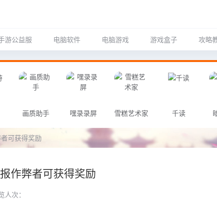
手游公益服
电脑软件
电脑游戏
游戏盒子
攻略
画质助手
嘿录录屏
雪糕艺术家
千读
弊者可获得奖励
举报作弊者可获得奖励
览人次：