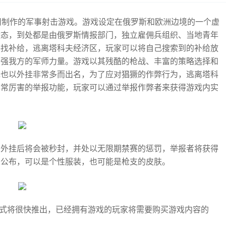
te公司制作的军事射击游戏。游戏设定在俄罗斯和欧洲边境的一个虚
状态，到处都是由俄罗斯情报部门，独立雇佣兵组织、当地青年
寻找补给，逃离塔科夫经济区，玩家可以将自己搜索到的补给放
增强我方的军师力量。游戏以其残酷的枪战、丰富的策略选择和
戏也以外挂非常多而出名，为了应对猖獗的作弊行为，逃离塔科
非常厉害的举报功能，玩家可以通过举报作弊者来获得游戏内实
为外挂后将会被秒封，并处以无限期禁赛的惩罚，举报者将获得
未公布，可以是个性服装，也可能是枪支的皮肤。
模式将很快推出，已经拥有游戏的玩家将需要购买游戏内容的