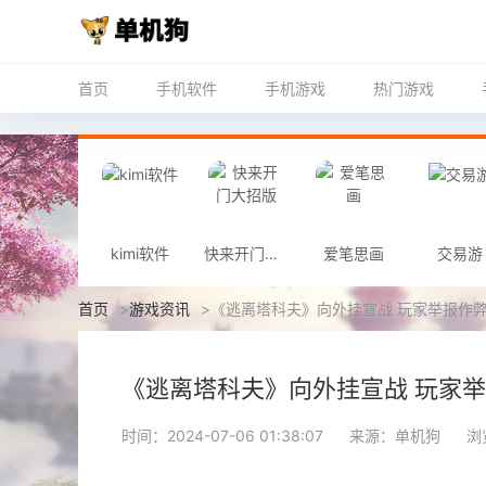
首页
手机软件
手机游戏
热门游戏
kimi软件
快来开门大招版
爱笔思画
交易游
首页
>
游戏资讯
>
《逃离塔科夫》向外挂宣战 玩家举报作
《逃离塔科夫》向外挂宣战 玩家
时间：2024-07-06 01:38:07
来源：单机狗
浏