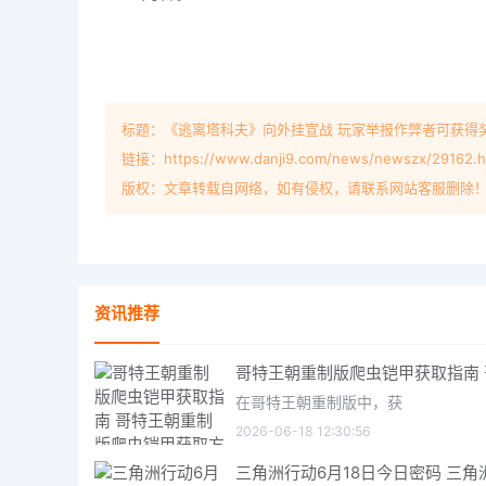
标题：《逃离塔科夫》向外挂宣战 玩家举报作弊者可获得
链接：https://www.danji9.com/news/newszx/29162.h
版权：文章转载自网络，如有侵权，请联系网站客服删除
资讯推荐
在哥特王朝重制版中，获
2026-06-18 12:30:56