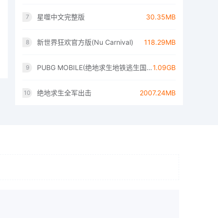
星噬中文完整版
30.35MB
7
新世界狂欢官方版(Nu Carnival)
118.29MB
8
PUBG MOBILE(绝地求生地铁逃生国际服)
1.09GB
9
绝地求生全军出击
2007.24MB
10