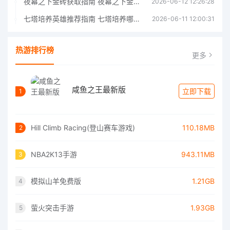
夜幕之下金砖获取指南 夜幕之下金砖获取方法
2026-06-12 12:26:28
七塔培养英雄推荐指南 七塔培养哪个英雄好
2026-06-11 12:00:31
热游排行榜
更多
咸鱼之王最新版
立即下载
1
Hill Climb Racing(登山赛车游戏)
110.18MB
2
NBA2K13手游
943.11MB
3
模拟山羊免费版
1.21GB
4
萤火突击手游
1.93GB
5