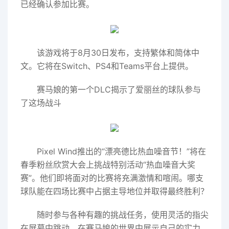
已经确认参加比赛。
该游戏将于8月30日发布，支持繁体和简体中
文。它将在Switch、PS4和Teams平台上提供。
赛马娘的第一个DLC揭示了爱丽丝的球队参与
了这场战斗
Pixel Wind推出的“漂亮德比热血噪音节！”将在
春季粉丝欣赏大会上挑战特别活动“热血噪音大奖
赛”。他们即将面对的比赛将充满激情和喧闹。哪支
球队能在四场比赛中占据主导地位并取得最终胜利？
随时参与各种有趣的挑战任务，使用灵活的指尖
在屏幕中跳动，在赛马娘的世界中展示自己的实力，