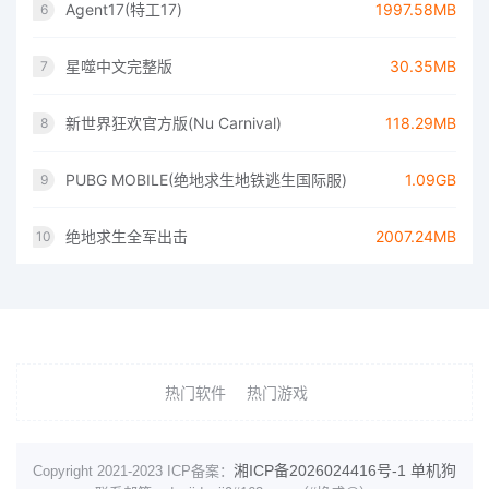
Agent17(特工17)
1997.58MB
6
星噬中文完整版
30.35MB
7
新世界狂欢官方版(Nu Carnival)
118.29MB
8
PUBG MOBILE(绝地求生地铁逃生国际服)
1.09GB
9
绝地求生全军出击
2007.24MB
10
热门软件
热门游戏
湘ICP备2026024416号-1
单机狗
Copyright 2021-2023 ICP备案：