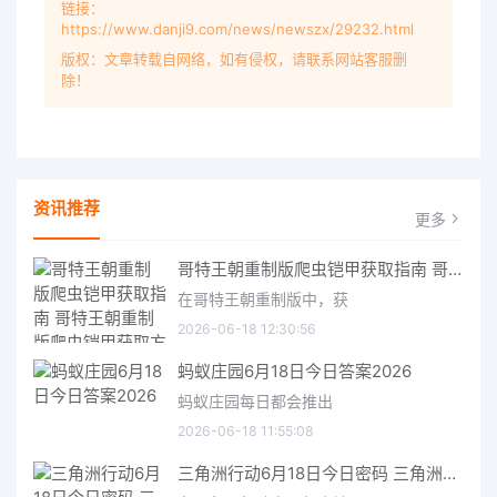
链接：
https://www.danji9.com/news/newszx/29232.html
版权：文章转载自网络，如有侵权，请联系网站客服删
除！
资讯推荐
更多
哥特王朝重制版爬虫铠甲获取指南 哥特王朝重制版爬虫铠甲获取方法
在哥特王朝重制版中，获
2026-06-18 12:30:56
蚂蚁庄园6月18日今日答案2026
蚂蚁庄园每日都会推出
2026-06-18 11:55:08
三角洲行动6月18日今日密码 三角洲行动2026年6月18今日摩斯密码分享