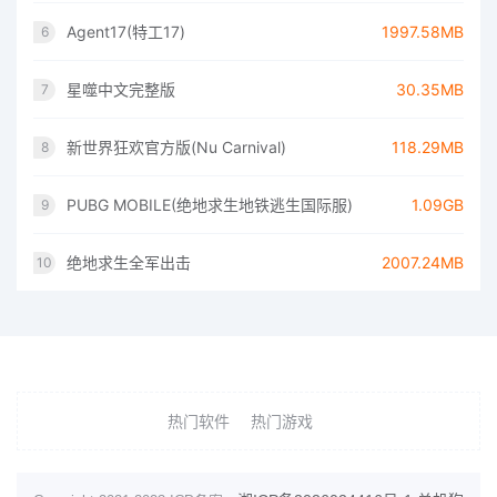
Agent17(特工17)
1997.58MB
6
星噬中文完整版
30.35MB
7
新世界狂欢官方版(Nu Carnival)
118.29MB
8
PUBG MOBILE(绝地求生地铁逃生国际服)
1.09GB
9
绝地求生全军出击
2007.24MB
10
热门软件
热门游戏