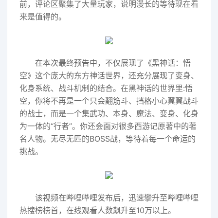
前，评论区聚集了大量玩家，说明漫长的等待现在看
来是值得的。
在本次最终预告中，不仅展现了《黑神话：悟
空》这个庞大的东方神话世界，还充分展现了变身、
化身系统、战斗机制的结合。在黑神话的世界里:悟
空，你将不再是一个只会翻筋斗、挡格小心翼翼战斗
的战士，而是一个集武功、本身、魔法、变身、化身
为一体的“行者”。你还会面对很多西游记原著中的著
名人物。无尽无匹的BOSS战，等待着每一个命运的
挑战。
该视频在哔哩哔哩发布后，迅速攀升至哔哩哔哩
热搜榜榜首，在线观看人数飙升至10万以上。