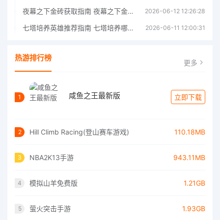
夜幕之下金砖获取指南 夜幕之下金砖获取方法
2026-06-12 12:26:28
七塔培养英雄推荐指南 七塔培养哪个英雄好
2026-06-11 12:00:31
热游排行榜
更多
咸鱼之王最新版
立即下载
1
Hill Climb Racing(登山赛车游戏)
110.18MB
2
NBA2K13手游
943.11MB
3
模拟山羊免费版
1.21GB
4
萤火突击手游
1.93GB
5