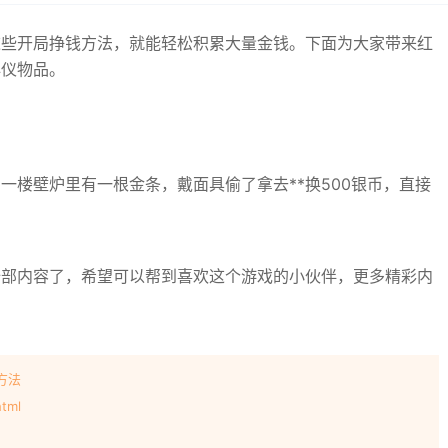
这些开局挣钱方法，就能轻松积累大量金钱。下面为大家带来红
心仪物品。
一楼壁炉里有一根金条，戴面具偷了拿去**换500银币，直接
全部内容了，希望可以帮到喜欢这个游戏的小伙伴，更多精彩内
方法
tml
！