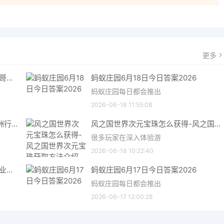
更多
哥特王朝重制版爬虫铠甲获取指南 哥特王朝重制版爬虫铠甲获取方法
蚂蚁庄园6月18日今日答案2026
蚂蚁庄园每日都会推出
2026-06-18 11:55:08
三角洲行动6月18日今日密码 三角洲行动2026年6月18今日摩斯密码分享
风之国世界次元宝珠怎么获得-风之国世界次元宝珠获取方法介绍
很多玩家在深入体验游
2026-06-18 10:22:40
星际矿业研究点数获取指南 星际矿业研究点数获取方法
蚂蚁庄园6月17日今日答案2026
蚂蚁庄园每日都会推出
2026-06-17 12:00:28