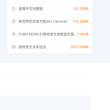
星噬中文完整版
30.35MB
7
新世界狂欢官方版(Nu Carnival)
118.29MB
8
PUBG MOBILE(绝地求生地铁逃生国际服)
1.09GB
9
绝地求生全军出击
2007.24MB
10