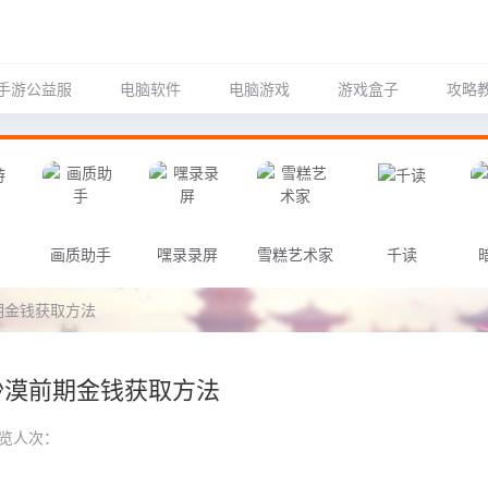
手游公益服
电脑软件
电脑游戏
游戏盒子
攻略
画质助手
嘿录录屏
雪糕艺术家
千读
期金钱获取方法
沙漠前期金钱获取方法
览人次：