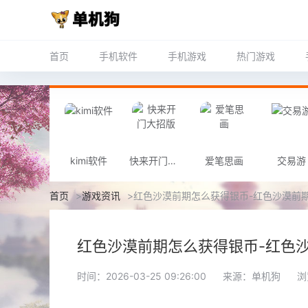
首页
手机软件
手机游戏
热门游戏
kimi软件
快来开门大招版
爱笔思画
交易游
首页
>
游戏资讯
>
红色沙漠前期怎么获得银币-红色沙漠前
红色沙漠前期怎么获得银币-红色
时间：2026-03-25 09:26:00
来源：单机狗
浏